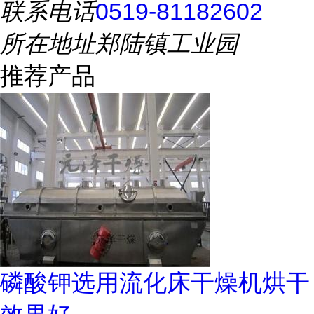
联系电话
0519-81182602
所在地址
郑陆镇工业园
推荐产品
磷酸钾选用流化床干燥机烘干