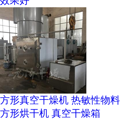
效果好
方形真空干燥机 热敏性物料
方形烘干机 真空干燥箱