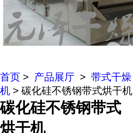
首页
>
产品展厅
>
带式干燥
机
> 碳化硅不锈钢带式烘干机
碳化硅不锈钢带式
烘干机