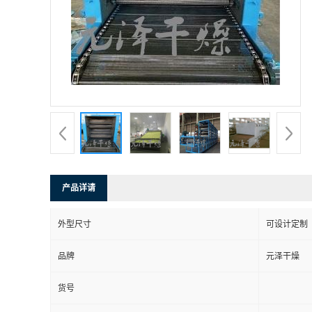
产品详请
外型尺寸
可设计定制
品牌
元泽干燥
货号