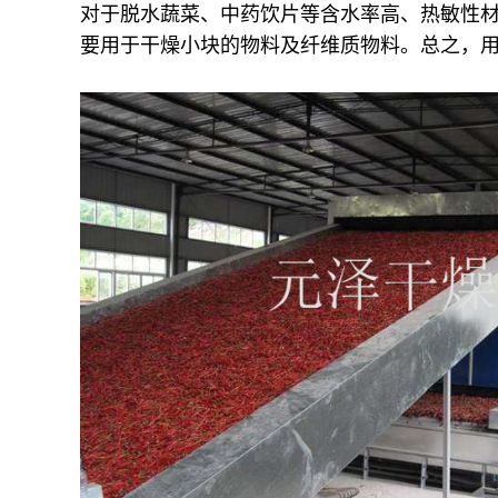
对于脱水蔬菜、中药饮片等含水率高、热敏性
要用于干燥小块的物料及纤维质物料。总之，