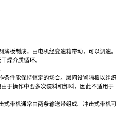
钢薄板制成，由电机经变速箱带动，可以调速。
无干燥介质循环。
。
作条件能保持恒定的场合。层间设置隔板以组织
但由于操作中要多次装料和卸料，因此不适用于
击式带机通常由两条输送带组成。冲击式带机可