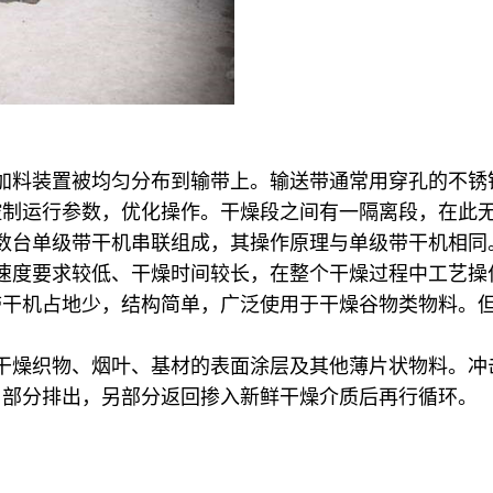
加料装置被均匀分布到输带上。输送带通常用穿孔的不锈
控制运行参数，优化操作。干燥段之间有一隔离段，在此
数台单级带干机串联组成，其操作原理与单级带干机相同
速度要求较低、干燥时间较长，在整个干燥过程中工艺操
带干机占地少，结构简单，广泛使用于干燥谷物类物料。
干燥织物、烟叶、基材的表面涂层及其他薄片状物料。冲
，部分排出，另部分返回掺入新鲜干燥介质后再行循环。