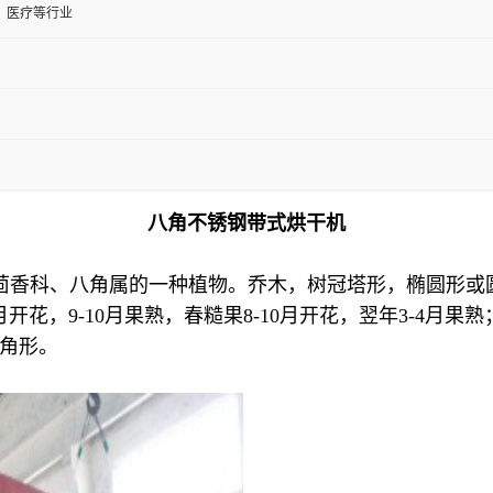
、医疗等行业
八角不锈钢带式烘干机
k.f.），是八角茴香科、八角属的一种植物。乔木，树冠塔形，
开花，9-10月果熟，春糙果8-10月开花，翌年3-4月
八角形。