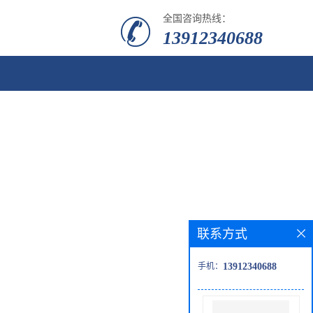
全国咨询热线：
13912340688
联系方式
手机：
13912340688