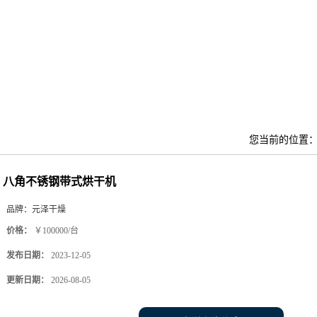
您当前的位置
八角不锈钢带式烘干机
品牌：
元泽干燥
价格：
￥100000/台
发布日期：
2023-12-05
更新日期：
2026-08-05