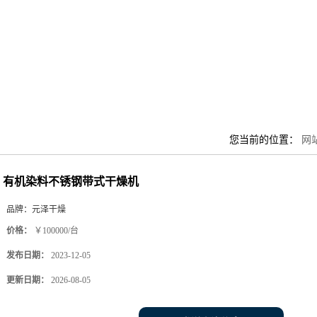
您当前的位置：
网
有机染料不锈钢带式干燥机
品牌：
元泽干燥
价格：
￥100000/台
发布日期：
2023-12-05
更新日期：
2026-08-05