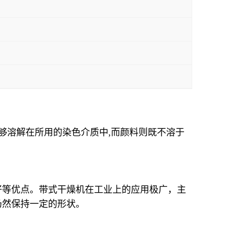
够溶解在所用的染色介质中,而颜料则既不溶于
好等优点。带式干燥机在工业上的应用极广，主
仍然保持一定的形状。