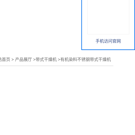
手机访问官网
站首页
>
产品展厅
>
带式干燥机
>
有机染料不锈钢带式干燥机