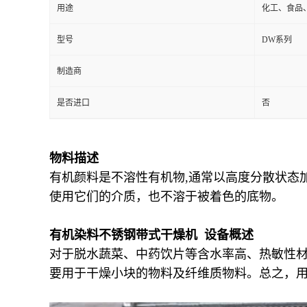
用途
化工、食品
型号
DW系列
制造商
是否进口
否
物料描述
有机颜料是不溶性有机物,通常以高度分散状态
使用它们的介质，也不溶于被着色的底物。
有机染料不锈钢带式干燥机 设备概述
对于脱水蔬菜、中药饮片等含水率高、热敏性
要用于干燥小块的物料及纤维质物料。总之，