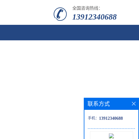
全国咨询热线：
13912340688
联系方式
手机：
13912340688