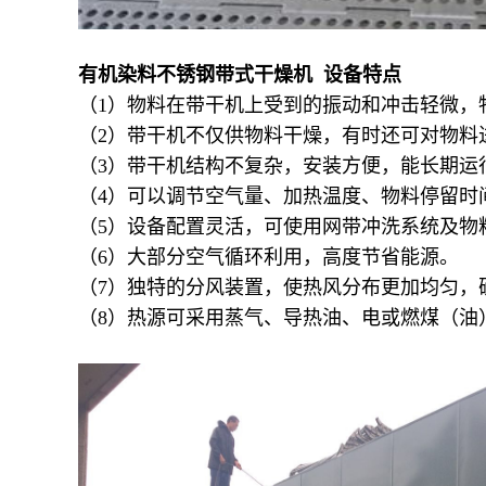
有机染料不锈钢带式干燥机 设备特点
（1）物料在带干机上受到的振动和冲击轻微，
（2）带干机不仅供物料干燥，有时还可对物料
（3）带干机结构不复杂，安装方便，能长期运
（4）可以调节空气量、加热温度、物料停留时
（5）设备配置灵活，可使用网带冲洗系统及物
（6）大部分空气循环利用，高度节省能源。
（7）独特的分风装置，使热风分布更加均匀，
（8）热源可采用蒸气、导热油、电或燃煤（油