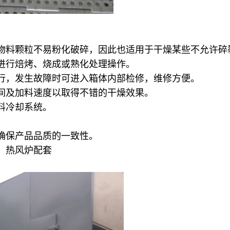
物料颗粒不易粉化破碎，因此也适用于干燥某些不允许碎
进行焙烤、烧成或熟化处理操作。
行，发生故障时可进入箱体内部检修，维修方便。
间及加料速度以取得不错的干燥效果。
料冷却系统。
确保产品品质的一致性。
）热风炉配套