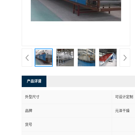
产品详请
外型尺寸
可设计定制
品牌
元泽干燥
货号