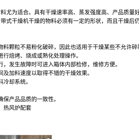
材料尤为适合。具有干燥速率高、蒸发强度高、产品质量
用带式干燥机干燥的物料必须有一定的形状，而且干燥后
物料颗粒不易粉化破碎，因此也适用于干燥某些不允许碎
进行焙烤、烧成或熟化处理操作。
行，发生故障时可进入箱体内部检修，维修方便。
间及加料速度以取得不错的干燥效果。
料冷却系统。
确保产品品质的一致性。
）热风炉配套