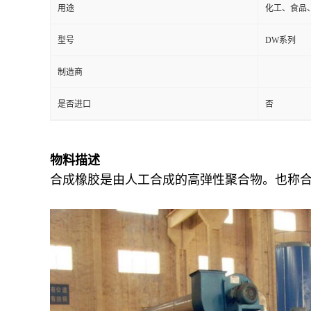
用途
化工、食品
型号
DW系列
制造商
是否进口
否
物料描述
合成橡胶是由人工合成的高弹性聚合物。也称合