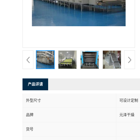
产品详请
外型尺寸
可设计定制
品牌
元泽干燥
货号