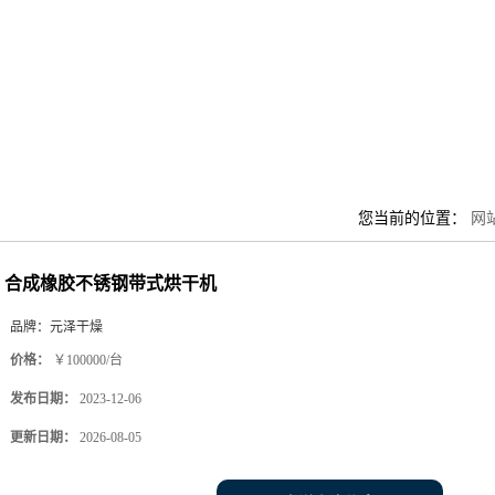
您当前的位置：
网
合成橡胶不锈钢带式烘干机
品牌：
元泽干燥
价格：
￥100000/台
发布日期：
2023-12-06
更新日期：
2026-08-05