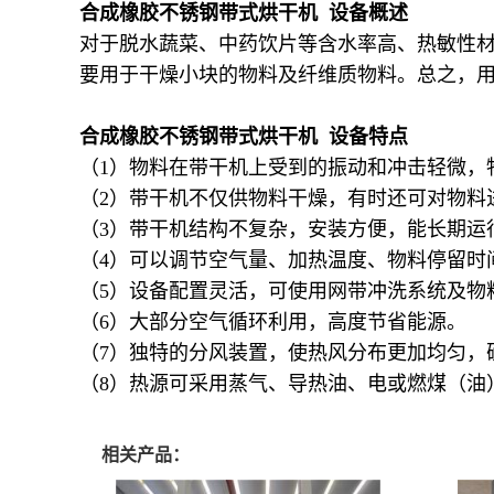
合成橡胶不锈钢带式烘干机 设备概述
对于脱水蔬菜、中药饮片等含水率高、热敏性
要用于干燥小块的物料及纤维质物料。总之，
合成橡胶不锈钢带式烘干机 设备特点
（1）物料在带干机上受到的振动和冲击轻微，
（2）带干机不仅供物料干燥，有时还可对物料
（3）带干机结构不复杂，安装方便，能长期运
（4）可以调节空气量、加热温度、物料停留时
（5）设备配置灵活，可使用网带冲洗系统及物
（6）大部分空气循环利用，高度节省能源。
（7）独特的分风装置，使热风分布更加均匀，
（8）热源可采用蒸气、导热油、电或燃煤（油
相关产品：