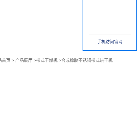
手机访问官网
站首页
>
产品展厅
>
带式干燥机
>
合成橡胶不锈钢带式烘干机