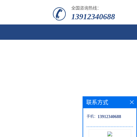
全国咨询热线：
13912340688
联系方式
手机：
13912340688