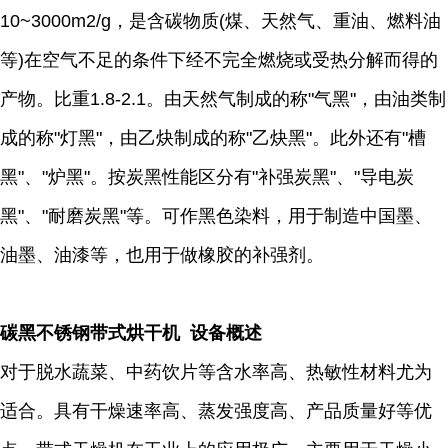
10~3000m2/g，是含碳物质(煤、天然气、重油、燃料油
等)在空气不足的条件下经不完全燃烧或受热分解而得的
产物。比重1.8-2.1。由天然气制成的称"气黑"，由油类制
成的称"灯黑"，由乙炔制成的称"乙炔黑"。此外还有"槽
黑"、"炉黑"。按炭黑性能区分有"补强炭黑"、"导电炭
黑"、"耐磨炭黑"等。可作黑色染料，用于制造中国墨、
油墨、油漆等，也用于做橡胶的补强剂。
碳黑不锈钢带式烘干机 设备概述
对于脱水蔬菜、中药饮片等含水率高、热敏性材料尤为
适合。具有干燥速率高、蒸发强度高、产品质量好等优