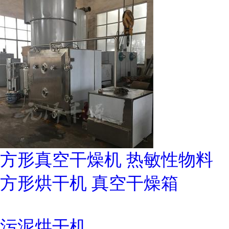
方形真空干燥机 热敏性物料
方形烘干机 真空干燥箱
污泥烘干机