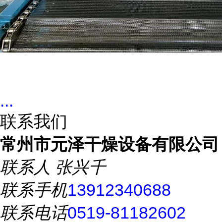
...
联系我们
常州市元泽干燥设备有限公司
联系人
张兴千
联系手机
13912340688
联系电话
0519-81182602