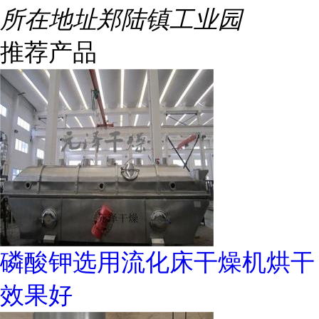
所在地址
郑陆镇工业园
推荐产品
磷酸钾选用流化床干燥机烘干
效果好