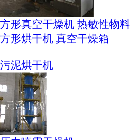
方形真空干燥机 热敏性物料
方形烘干机 真空干燥箱
污泥烘干机