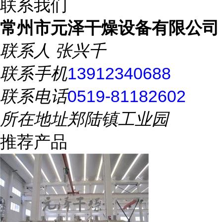
联系我们
常州市元泽干燥设备有限公司
联系人
张兴千
联系手机
13912340688
联系电话
0519-81182602
所在地址
郑陆镇工业园
推荐产品