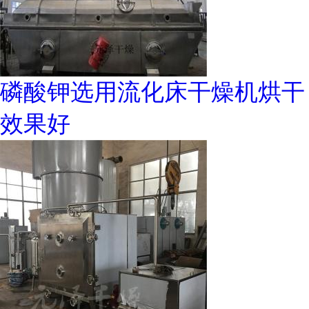
磷酸钾选用流化床干燥机烘干
效果好