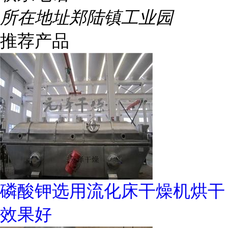
所在地址
郑陆镇工业园
推荐产品
磷酸钾选用流化床干燥机烘干
效果好