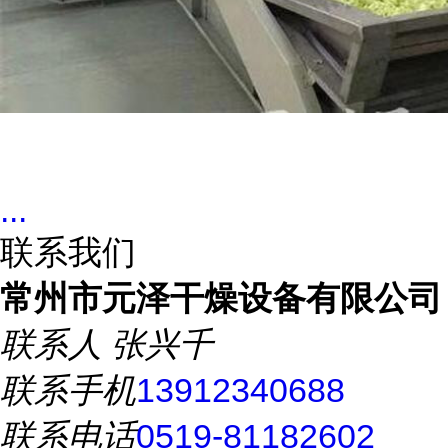
...
联系我们
常州市元泽干燥设备有限公司
联系人
张兴千
联系手机
13912340688
联系电话
0519-81182602