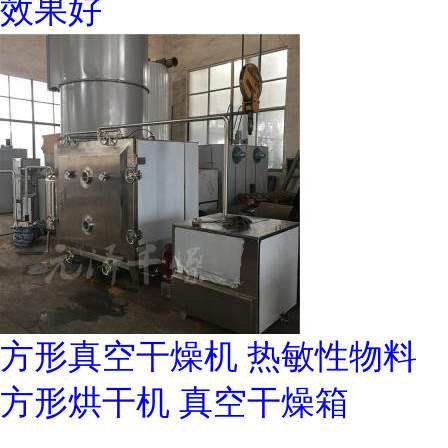
效果好
方形真空干燥机 热敏性物料
方形烘干机 真空干燥箱