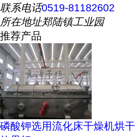
联系电话
0519-81182602
所在地址
郑陆镇工业园
推荐产品
磷酸钾选用流化床干燥机烘干