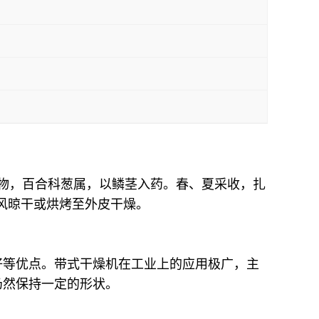
植物，百合科葱属，以鳞茎入药。春、夏采收，扎
风晾干或烘烤至外皮干燥。
好等优点。带式干燥机在工业上的应用极广，主
仍然保持一定的形状。