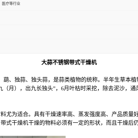
、医疗等行业
大蒜不锈钢带式干燥机
、胡蒜、葫、独蒜、独头蒜，是蒜类植物的统称。半年生草本
九（月），出九长独头”，6月叶枯时采挖，除去泥沙，通
材料尤为适合。具有干燥速率高、蒸发强度高、产品质量
用带式干燥机干燥的物料必须有一定的形状，而且干燥后