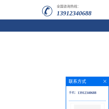
全国咨询热线：
13912340688
联系方式
手机：
13912340688