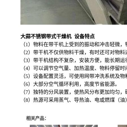
大蒜不锈钢带式干燥机 设备特点
（1）物料在带干机上受到的振动和冲击轻微，
（2）带干机不仅供物料干燥，有时还可对物料
（3）带干机结构不复杂，安装方便，能长期运
（4）可以调节空气量、加热温度、物料停留时
（5）设备配置灵活，可使用网带冲洗系统及物
（6）大部分空气循环利用，高度节省能源。
（7）独特的分风装置，使热风分布更加均匀，
（8）热源可采用蒸气、导热油、电或燃煤（油
相关产品：