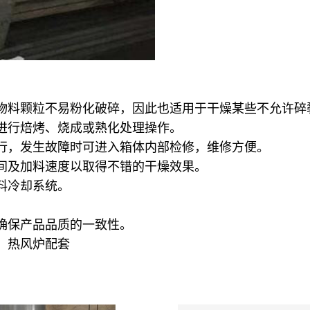
物料颗粒不易粉化破碎，因此也适用于干燥某些不允许碎
进行焙烤、烧成或熟化处理操作。
行，发生故障时可进入箱体内部检修，维修方便。
间及加料速度以取得不错的干燥效果。
料冷却系统。
确保产品品质的一致性。
）热风炉配套