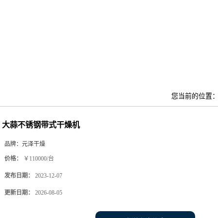
您当前的位置
大蒜不锈钢带式干燥机
品牌：
元泽干燥
价格：
￥110000/台
发布日期：
2023-12-07
更新日期：
2026-08-05