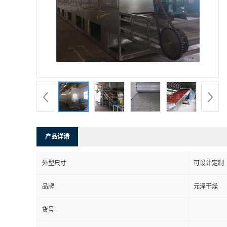
产品详请
外型尺寸
可设计定制
品牌
元泽干燥
货号