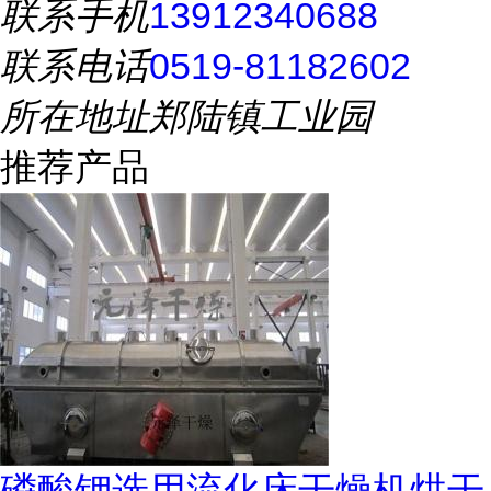
联系手机
13912340688
联系电话
0519-81182602
所在地址
郑陆镇工业园
推荐产品
磷酸钾选用流化床干燥机烘干