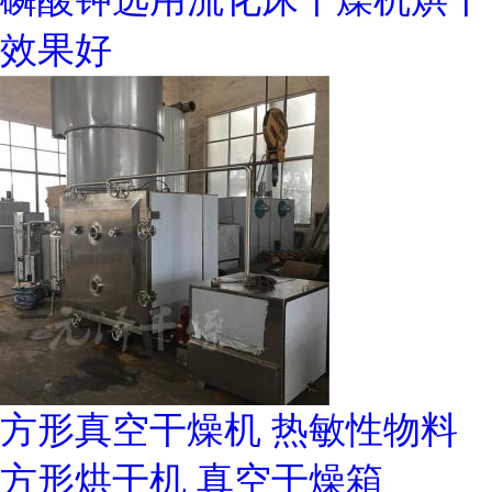
效果好
方形真空干燥机 热敏性物料
方形烘干机 真空干燥箱