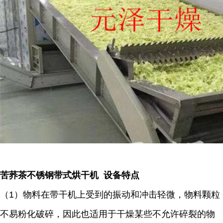
苦荞茶不锈钢带式烘干机 设备特点
（1）物料在带干机上受到的振动和冲击轻微，物料颗粒
不易粉化破碎，因此也适用于干燥某些不允许碎裂的物