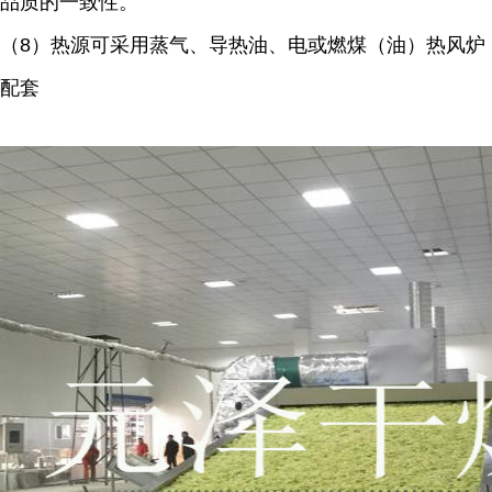
品质的一致性。
（8）热源可采用蒸气、导热油、电或燃煤（油）热风炉
配套