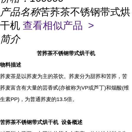
产品名称
苦荞茶不锈钢带式烘
干机
查看相似产品 >
简介
苦荞茶不锈钢带式烘干机
物料描述
荞麦茶是以荞麦为主的茶饮。荞麦分为甜荞和苦荞，苦
荞麦富含有大量的芸香甙(亦被称为VP或芦丁)和烟酸(维
生素PP)，为普通荞麦的13.5倍。
苦荞茶不锈钢带式烘干机 设备概述