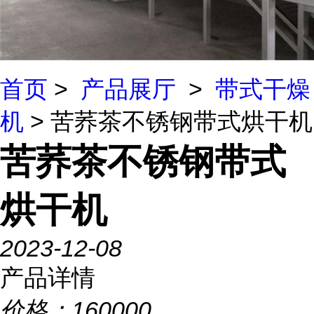
首页
>
产品展厅
>
带式干燥
机
> 苦荞茶不锈钢带式烘干机
苦荞茶不锈钢带式
烘干机
2023-12-08
产品详情
价格：
160000