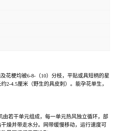
叶柄及花梗均被6-8-（10）分枝，平贴或具短柄的星
2-4.5厘米（野生的具皮刺）。能孕花单生，
燥机由若干单元组成，每一单元热风独立循环，部
热干燥并带走水分。网带缓慢移动，运行速度可