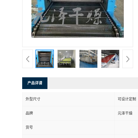
产品详请
外型尺寸
可设计定制
品牌
元泽干燥
货号