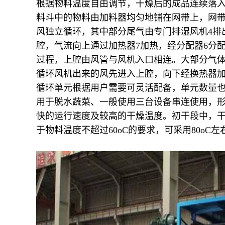
根据物料温度自由调节，干燥后的成品连续落
料斗中的物料由加料器均匀地铺在网带上，网带
风独立循环，其中部分尾气由专门排湿风机4排
腔，气流向上通过加热器7加热，经分配器6分
过程，上腔由风管与风机入口相连。大部分气
循环风机出来的风先进入上腔，向下经换热器
循环单元根据用户需要可灵活配备，单元数量
用于脱水蔬菜、一般使用三台设备串连使用，
快的运行速度及较高的干燥温度。初干段中，干燥
于物料温度不超过60oC的要求，可采用80o