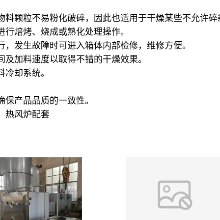
物料颗粒不易粉化破碎，因此也适用于干燥某些不允许碎
进行焙烤、烧成或熟化处理操作。
行，发生故障时可进入箱体内部检修，维修方便。
间及加料速度以取得不错的干燥效果。
料冷却系统。
确保产品品质的一致性。
）热风炉配套