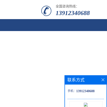
全国咨询热线：
13912340688
联系方式
手机：
13912340688