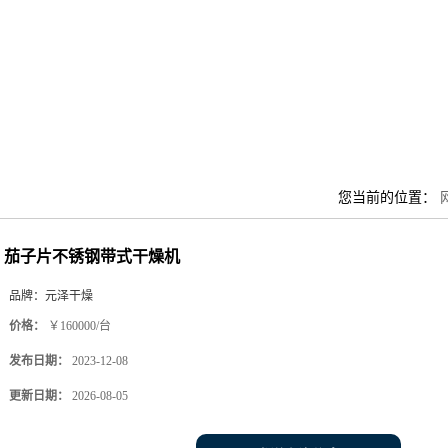
您当前的位置：
茄子片不锈钢带式干燥机
品牌：
元泽干燥
价格：
￥160000/台
发布日期：
2023-12-08
更新日期：
2026-08-05