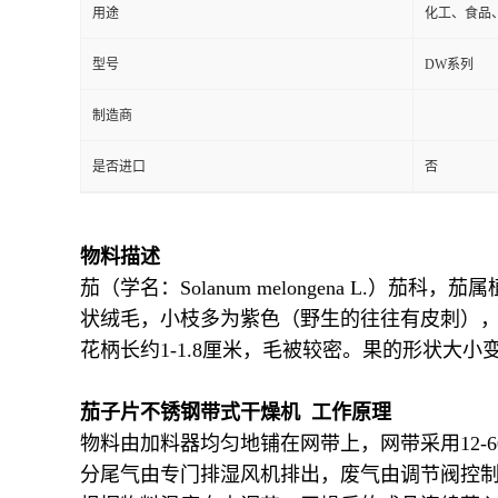
用途
化工、食品
型号
DW系列
制造商
是否进口
否
物料描述
茄（学名：Solanum melongena L.
状绒毛，小枝多为紫色（野生的往往有皮刺），
花柄长约1-1.8厘米，毛被较密。果的形状大
茄子片不锈钢带式干燥机 工作原理
物料由加料器均匀地铺在网带上，网带采用12
分尾气由专门排湿风机排出，废气由调节阀控