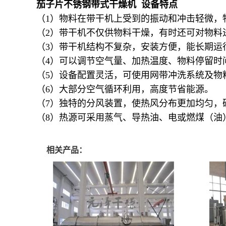
茄子片不锈钢带式干燥机 设备特点
（1）物料在带干机上受到的振动和冲击轻微，
（2）带干机不仅供物料干燥，有时还可对物料
（3）带干机结构不复杂，安装方便，能长期运
（4）可以调节空气量、加热温度、物料停留时
（5）设备配置灵活，可使用网带冲洗系统及物
（6）大部分空气循环利用，高度节省能源。
（7）独特的分风装置，使热风分布更加均匀，
（8）热源可采用蒸气、导热油、电或燃煤（油
相关产品：