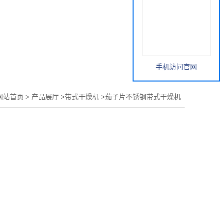
手机访问官网
网站首页
>
产品展厅
>
带式干燥机
>
茄子片不锈钢带式干燥机