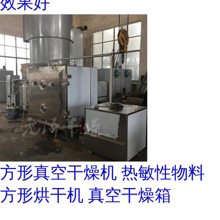
效果好
方形真空干燥机 热敏性物料
方形烘干机 真空干燥箱