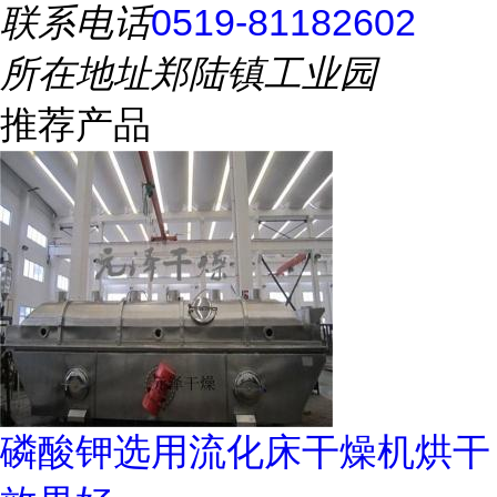
联系电话
0519-81182602
所在地址
郑陆镇工业园
推荐产品
磷酸钾选用流化床干燥机烘干