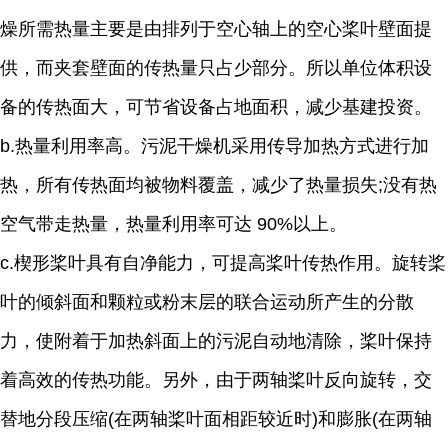
燥所需热量主要是由排列于空心轴上的空心桨叶壁面提
供，而夹套壁面的传热量只占少部分。所以单位体积设
备的传热面大，可节省设备占地面积，减少基建投资。
b.热量利用率高。污泥干燥机采用传导加热方式进行加
热，所有传热面均被物料覆盖，减少了热量损失;没有热
空气带走热量，热量利用率可达 90%以上。
c.楔形桨叶具有自净能力，可提高桨叶传热作用。旋转桨
叶的倾斜面和颗粒或粉末层的联合运动所产生的分散
力，使附着于加热斜面上的污泥自动地清除，桨叶保持
着高效的传热功能。另外，由于两轴桨叶反向旋转，交
替地分段压缩(在两轴桨叶面相距较近时)和膨胀(在两轴