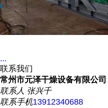
...
联系我们
常州市元泽干燥设备有限公司
联系人
张兴千
联系手机
13912340688