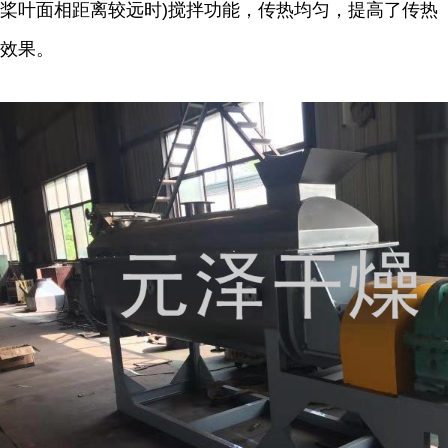
桨叶面相距离较远时)搅拌功能，传热均匀，提高了传热
效果。