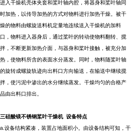
进入干燥机壳体夹套和桨叶轴内腔，将器身和桨叶轴同
时加热，以传导加热的方式对物料进行加热干燥。被干
燥的物料由螺旋送料机定量地连续送入干燥机的加料
口，物料进入器身后，通过桨叶的转动使物料翻转、搅
拌，不断更新加热介面，与器身和桨叶接触，被充分加
热，使物料所含的表面水分蒸发。同时，物料随桨叶轴
的旋转成螺旋轨迹向出料口方向输送，在输送中继续搅
拌，使污泥中渗出的水分继续蒸发。干燥均匀的合格产
品由出料口排出。
三硅酸镁不锈钢桨叶干燥机 设备特点
a.设备结构紧凑，装置占地面积小。由设备结构可知，干