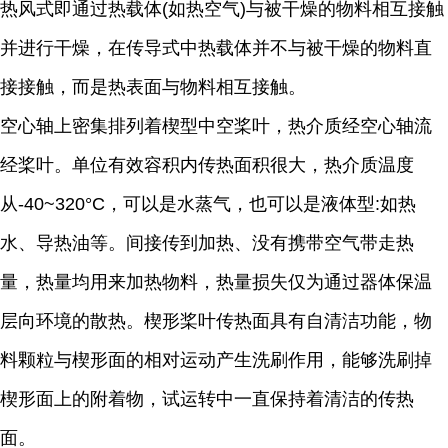
热风式即通过热载体(如热空气)与被干燥的物料相互接触
并进行干燥，在传导式中热载体并不与被干燥的物料直
接接触，而是热表面与物料相互接触。
空心轴上密集排列着楔型中空桨叶，热介质经空心轴流
经桨叶。单位有效容积内传热面积很大，热介质温度
从-40~320°C，可以是水蒸气，也可以是液体型:如热
水、导热油等。间接传到加热、没有携带空气带走热
量，热量均用来加热物料，热量损失仅为通过器体保温
层向环境的散热。楔形桨叶传热面具有自清洁功能，物
料颗粒与楔形面的相对运动产生洗刷作用，能够洗刷掉
楔形面上的附着物，试运转中一直保持着清洁的传热
面。