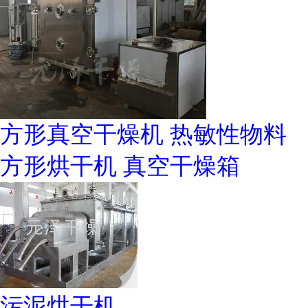
方形真空干燥机 热敏性物料
方形烘干机 真空干燥箱
污泥烘干机