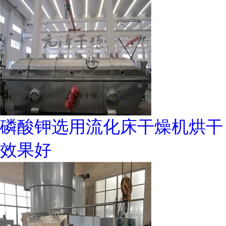
磷酸钾选用流化床干燥机烘干
效果好