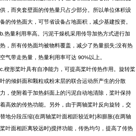
供，而夹套壁面的传热量只占少部分。所以单位体积设
备的传热面大，可节省设备占地面积，减少基建投资。
b.热量利用率高。污泥干燥机采用传导加热方式进行加
热，所有传热面均被物料覆盖，减少了热量损失;没有热
空气带走热量，热量利用率可达 90%以上。
c.楔形桨叶具有自净能力，可提高桨叶传热作用。旋转桨
叶的倾斜面和颗粒或粉末层的联合运动所产生的分散
力，使附着于加热斜面上的污泥自动地清除，桨叶保持
着高效的传热功能。另外，由于两轴桨叶反向旋转，交
替地分段压缩(在两轴桨叶面相距较近时)和膨胀(在两轴
桨叶面相距离较远时)搅拌功能，传热均匀，提高了传热