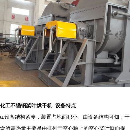
化工不锈钢桨叶烘干机 设备特点
a.设备结构紧凑，装置占地面积小。由设备结构可知，干
燥所需热量主要是由排列于空心轴上的空心桨叶壁面提