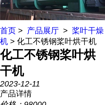
首页
>
产品展厅
>
桨叶干燥
机
> 化工不锈钢桨叶烘干机
化工不锈钢桨叶烘
干机
2023-12-11
产品详情
价格：
98000