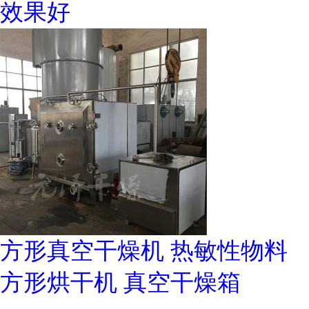
效果好
方形真空干燥机 热敏性物料
方形烘干机 真空干燥箱