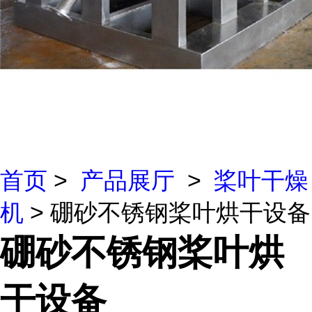
首页
>
产品展厅
>
桨叶干燥
机
> 硼砂不锈钢桨叶烘干设备
硼砂不锈钢桨叶烘
干设备