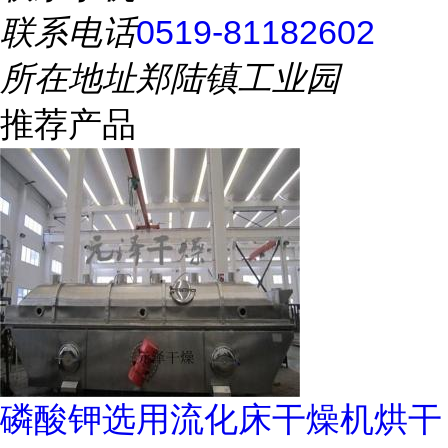
联系电话
0519-81182602
所在地址
郑陆镇工业园
推荐产品
磷酸钾选用流化床干燥机烘干