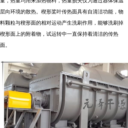
量，热量均用来加热物料，热量损失仅为通过器体保温
层向环境的散热。楔形桨叶传热面具有自清洁功能，物
料颗粒与楔形面的相对运动产生洗刷作用，能够洗刷掉
楔形面上的附着物，试运转中一直保持着清洁的传热
面。