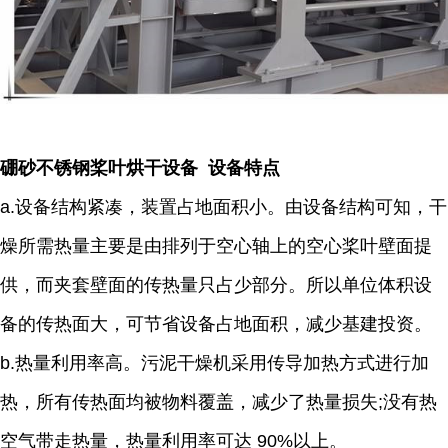
硼砂不锈钢桨叶烘干设备 设备特点
a.设备结构紧凑，装置占地面积小。由设备结构可知，干
燥所需热量主要是由排列于空心轴上的空心桨叶壁面提
供，而夹套壁面的传热量只占少部分。所以单位体积设
备的传热面大，可节省设备占地面积，减少基建投资。
b.热量利用率高。污泥干燥机采用传导加热方式进行加
热，所有传热面均被物料覆盖，减少了热量损失;没有热
空气带走热量，热量利用率可达 90%以上。