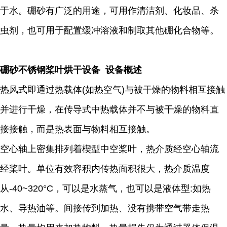
于水。硼砂有广泛的用途，可用作清洁剂、化妆品、杀
虫剂，也可用于配置缓冲溶液和制取其他硼化合物等。
硼砂不锈钢桨叶烘干设备 设备概述
热风式即通过热载体(如热空气)与被干燥的物料相互接触
并进行干燥，在传导式中热载体并不与被干燥的物料直
接接触，而是热表面与物料相互接触。
空心轴上密集排列着楔型中空桨叶，热介质经空心轴流
经桨叶。单位有效容积内传热面积很大，热介质温度
从-40~320°C，可以是水蒸气，也可以是液体型:如热
水、导热油等。间接传到加热、没有携带空气带走热