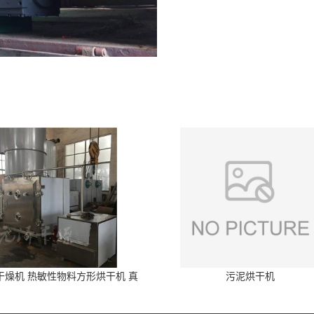
干燥机 热敏性物料方形烘干机 真
污泥烘干机
空干燥箱