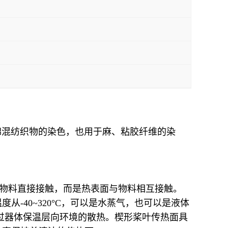
和维/棉混纺织物的染色，也用于麻、粘胶纤维的染
的物料直接接触，而是热表面与物料相互接触。
-40~320°C，可以是水蒸气，也可以是液体
过器体保温层向环境的散热。楔形桨叶传热面具