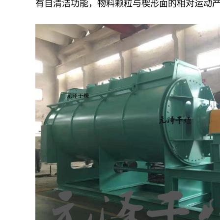
有自清洁功能，物料颗粒与楔形面的相对运动