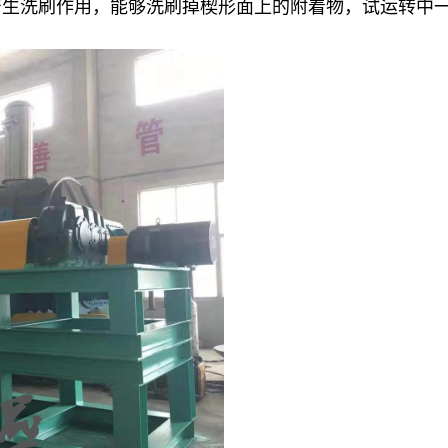
产生洗刷作用，能够洗刷掉楔形面上的附着物，试运转中