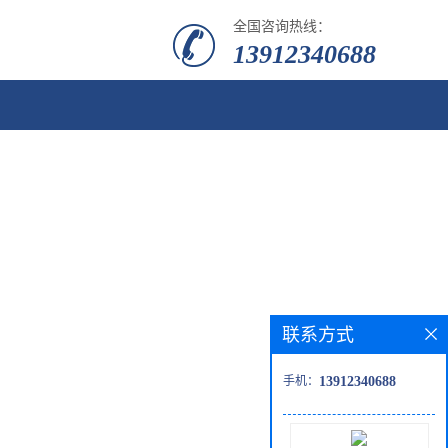
全国咨询热线：
13912340688
联系方式
手机：
13912340688