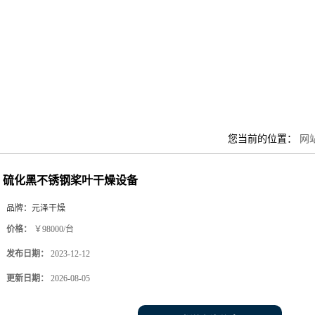
您当前的位置：
网
硫化黑不锈钢桨叶干燥设备
品牌：
元泽干燥
价格：
￥98000/台
发布日期：
2023-12-12
更新日期：
2026-08-05