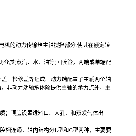
把电机的动力传输给主轴搅拌部分,使其在额定转
)介质(蒸汽、水、油等)回流管，两端或单端配
压盖、检修盖等组成。动力端配置了主辅两个轴
的。非动力端轴承体除提供主轴的承力点外，主
介质；顶盖设置进料口、人孔、和蒸发气体出
腔相连通。轴内结构分L型和G型两种，主要要