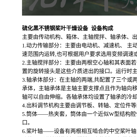
硫化黑不锈钢桨叶干燥设备 设备构成
主要由传动机构、箱体、主轴搅拌、轴承体、
1.动力传输部分：主要由电动机、减速机、 主
速范围内运转,也可根据用户要求选用变频调速
2.主轴搅拌部分：主要由两根空心轴和其表面若
置的旋转接头是这些介质进出的接口。运行时
3.轴承体部分：在主轴的两端,共配置了三个
承体，主轴承体是主轴主要支撑点且作为轴向
轴可以自由伸缩。各轴承体均设置了轴承的冷
4.出料调节机构主要由调节板、转轴、定位件
5.筒体——热夹套，筒体由一个近似W型结构
口。
6.桨叶轴——设备有两根相互啮合的中空桨叶