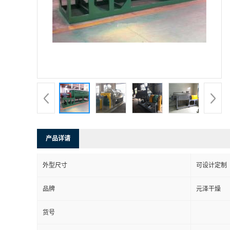
产品详请
外型尺寸
可设计定制
品牌
元泽干燥
货号