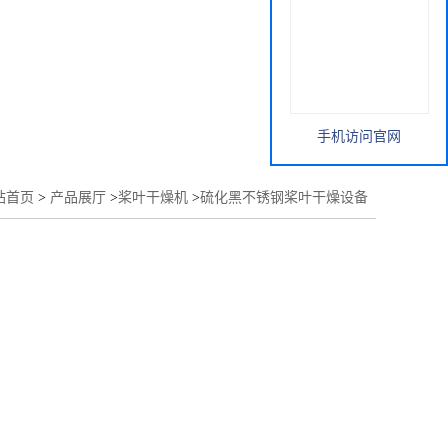
手机访问官网
站首页
>
产品展厅
>
桨叶干燥机
>
硫化黑不锈钢桨叶干燥设备