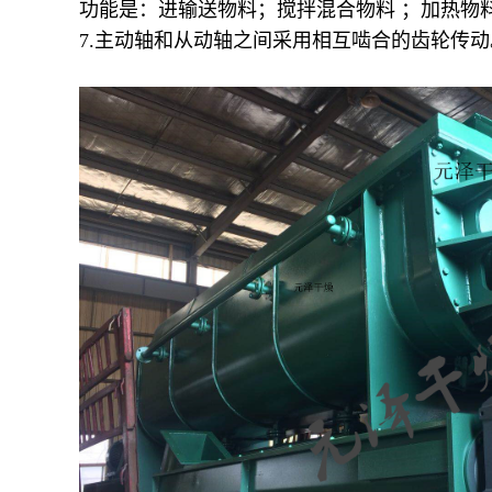
功能是：进输送物料；搅拌混合物料 ；加热物
7.主动轴和从动轴之间采用相互啮合的齿轮传动