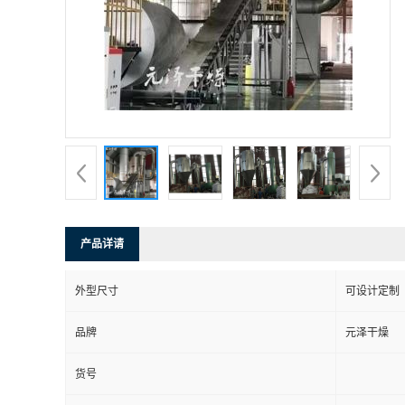
产品详请
外型尺寸
可设计定制
品牌
元泽干燥
货号