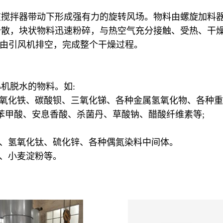
在搅拌器带动下形成强有力的旋转风场。物料由螺旋加料
分散，块状物料迅速粉碎，与热空气充分接触、受热、干
尾气由引风机排空，完成整个干燥过程。
机脱水的物料。如:
、氧化铁、碳酸钡、三氧化锑、各种金属氢氧化物、各种重
、苯甲酸、安息香酸、杀菌丹、草酸钠、醋酸纤维素等;
酸、氢氧化钛、硫化锌、各种偶氮染料中间体。
糖、小麦淀粉等。