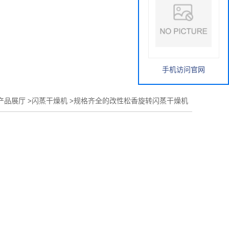
手机访问官网
产品展厅
>
闪蒸干燥机
>
规格齐全的改性松香旋转闪蒸干燥机