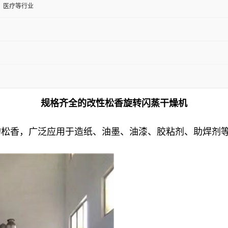
、医疗等行业
规格齐全的改性松香旋转闪蒸干燥机
的松香，广泛应用于造纸、油墨、油漆、胶粘剂、助焊剂