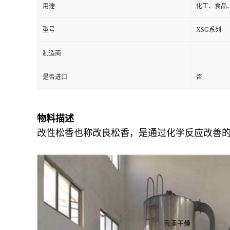
用途
化工、食品
型号
XSG系列
制造商
是否进口
否
物料描述
改性松香也称改良松香，是通过化学反应改善