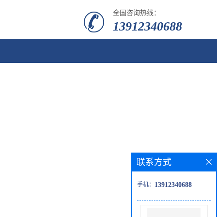
全国咨询热线：
13912340688
联系方式
手机：
13912340688