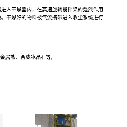
器进入干燥器内，在高速旋转搅拌桨的强烈作用
燥。干燥好的物料被气流携带进入收尘系统进行
金属盐、合成冰晶石等;