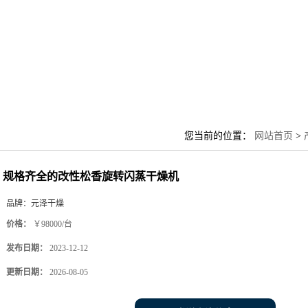
您当前的位置：
网站首页
>
规格齐全的改性松香旋转闪蒸干燥机
品牌：
元泽干燥
价格：
￥98000/台
发布日期：
2023-12-12
更新日期：
2026-08-05