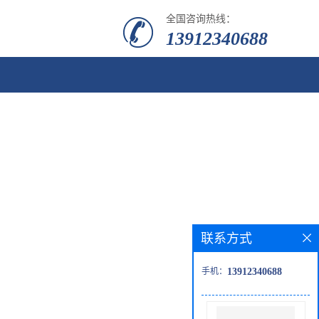
全国咨询热线：
13912340688
联系方式
手机：
13912340688