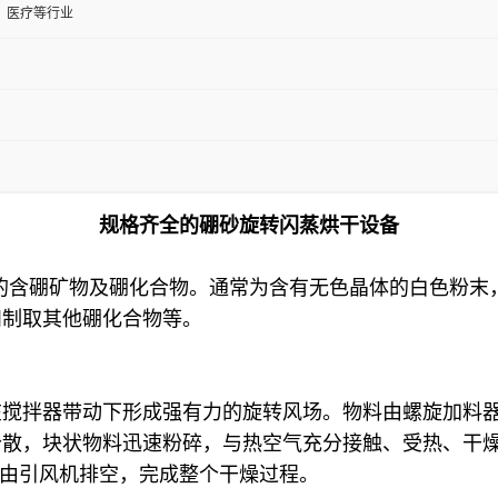
、医疗等行业
规格齐全的硼砂旋转闪蒸烘干设备
非常重要的含硼矿物及硼化合物。通常为含有无色晶体的白色
和制取其他硼化合物等。
在搅拌器带动下形成强有力的旋转风场。物料由螺旋加料
分散，块状物料迅速粉碎，与热空气充分接触、受热、干
尾气由引风机排空，完成整个干燥过程。