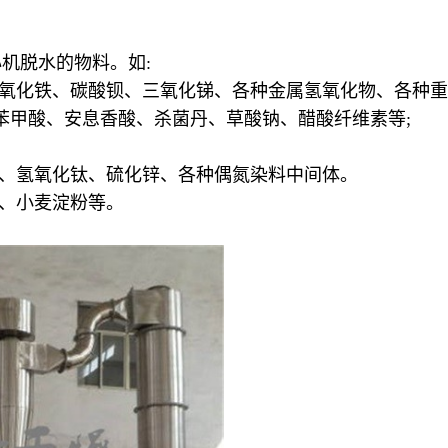
机脱水的物料。如:
、氧化铁、碳酸钡、三氧化锑、各种金属氢氧化物、各种重
、苯甲酸、安息香酸、杀菌丹、草酸钠、醋酸纤维素等;
酸、氢氧化钛、硫化锌、各种偶氮染料中间体。
糖、小麦淀粉等。