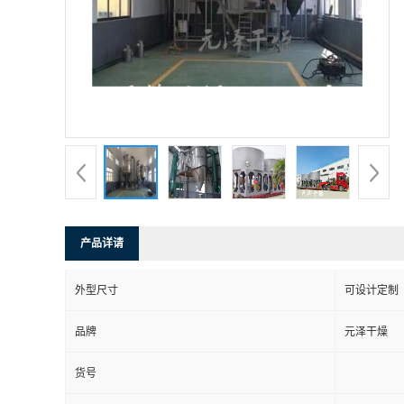
产品详请
外型尺寸
可设计定制
品牌
元泽干燥
货号