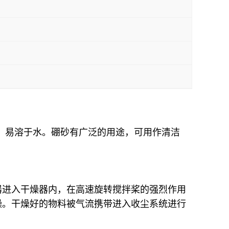
粉末，易溶于水。硼砂有广泛的用途，可用作清洁
器进入干燥器内，在高速旋转搅拌桨的强烈作用
燥。干燥好的物料被气流携带进入收尘系统进行