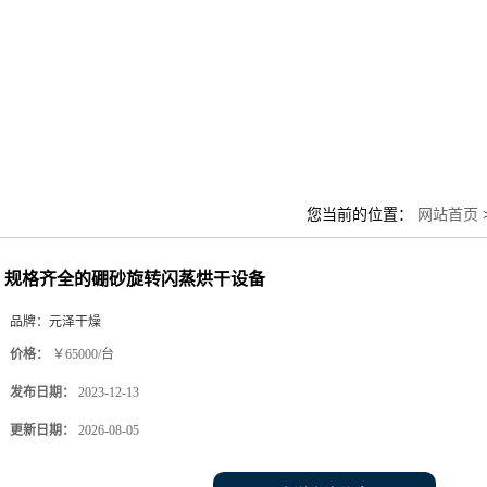
您当前的位置：
网站首页
规格齐全的硼砂旋转闪蒸烘干设备
品牌：
元泽干燥
价格：
￥65000/台
发布日期：
2023-12-13
更新日期：
2026-08-05