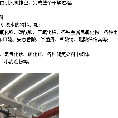
尾气由引风机排空，完成整个干燥过程。
料
机脱水的物料。如:
、氧化铁、碳酸钡、三氧化锑、各种金属氢氧化物、各种重
、苯甲酸、安息香酸、杀菌丹、草酸钠、醋酸纤维素等;
酸、氢氧化钛、硫化锌、各种偶氮染料中间体。
糖、小麦淀粉等。