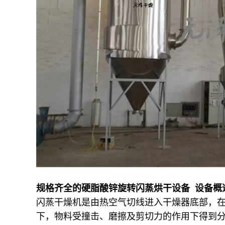
规格齐全的硬脂酸锌旋转闪蒸烘干设备 设备概
闪蒸干燥机是由热空气切线进入干燥器底部，
下，物料受撞击、磨擦及剪切力的作用下得到