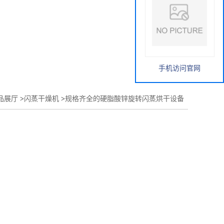
手机访问官网
品展厅
>
闪蒸干燥机
>
规格齐全的硬脂酸锌旋转闪蒸烘干设备