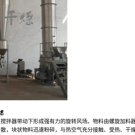
述
在搅拌器带动下形成强有力的旋转风场。物料由螺旋加料
分散，块状物料迅速粉碎，与热空气充分接触、受热、干