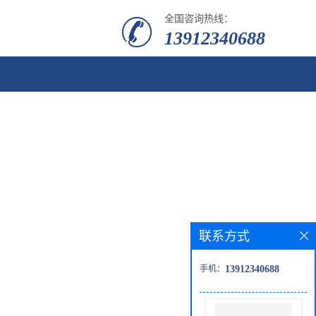
全国咨询热线：
13912340688
联系方式
手机：
13912340688