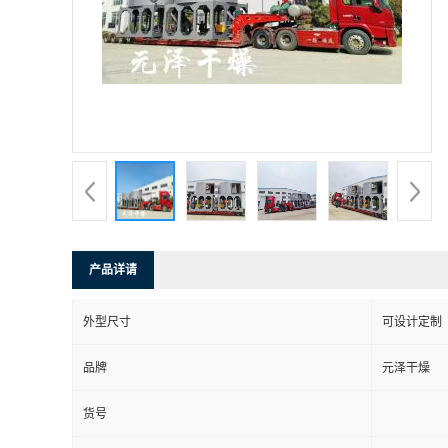
产品详请
外型尺寸
可设计定制
品牌
元泽干燥
货号