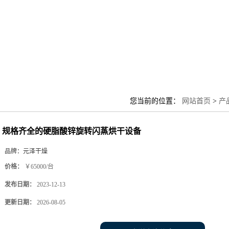
您当前的位置：
网站首页
>
产
规格齐全的硬脂酸锌旋转闪蒸烘干设备
品牌：
元泽干燥
价格：
￥65000/台
发布日期：
2023-12-13
更新日期：
2026-08-05