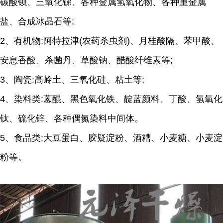
碳酸钡、三氧化锑、各种金属氢氧化物、各种重金属
盐、合成冰晶石等;
2、有机物:阿特拉津(农药杀虫剂)、月桂酸隔、苯甲酸、
安息香酸、杀菌丹、草酸钠、醋酸纤维素等;
3、陶瓷:高岭土、三氧化硅、粘土等;
4、染料类:蒽醌、黑色氧化铁、靛蓝颜料、丁酸、氢氧化
钛、硫化锌、各种偶氮染料中间体。
5、食品类:大豆蛋白、胶疑淀粉、酒糟、小麦糖、小麦淀
粉等。