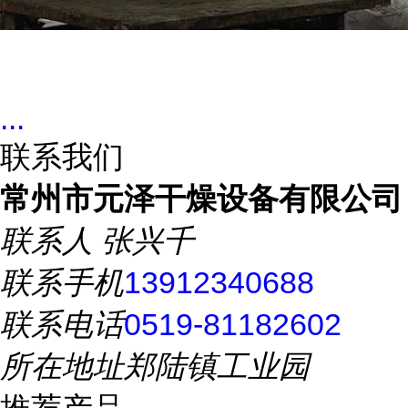
...
联系我们
常州市元泽干燥设备有限公司
联系人
张兴千
联系手机
13912340688
联系电话
0519-81182602
所在地址
郑陆镇工业园