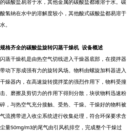
的碳酸盐易溶于水，其他金属的碳酸盐都难溶于水。碳
酸氢钠在水中的溶解度较小，其他酸式碳酸盐都易溶于
水。
规格齐全的碳酸盐旋转闪蒸干燥机 设备概述
闪蒸干燥机是由热空气切线进入干燥器底部，在搅拌器
带动下形成强有力的旋转风场。物料由螺旋加料器进入
干燥器内，在高速旋转搅拌桨的强烈作用下，物料受撞
击、磨擦及剪切力的作用下得到分散，块状物料迅速粉
碎，与热空气充分接触、受热、干燥。干燥好的物料被
气流携带进入收尘系统进行收集处理，符合环保要求含
尘量50mg/m3的尾气由引风机排空，完成整个干燥过