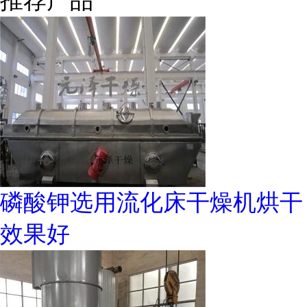
推荐产品
磷酸钾选用流化床干燥机烘干
效果好