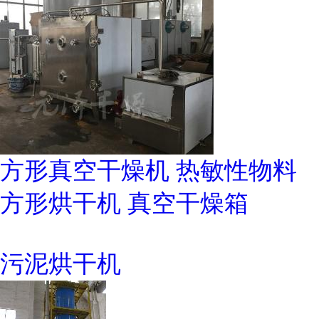
方形真空干燥机 热敏性物料
方形烘干机 真空干燥箱
污泥烘干机