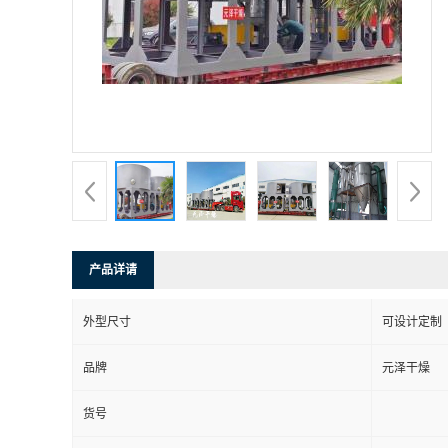
产品详请
外型尺寸
可设计定制
品牌
元泽干燥
货号