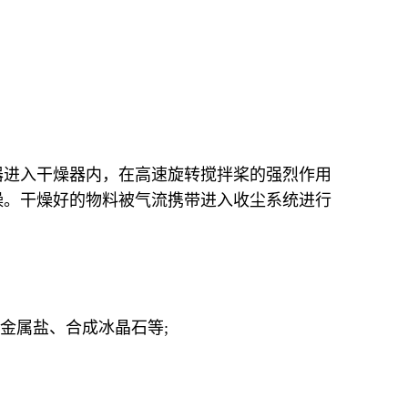
器进入干燥器内，在高速旋转搅拌桨的强烈作用
燥。干燥好的物料被气流携带进入收尘系统进行
金属盐、合成冰晶石等;