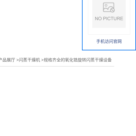
手机访问官网
产品展厅
>
闪蒸干燥机
>
规格齐全的氧化锆旋转闪蒸干燥设备