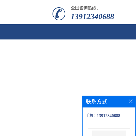
全国咨询热线：
13912340688
联系方式
手机：
13912340688