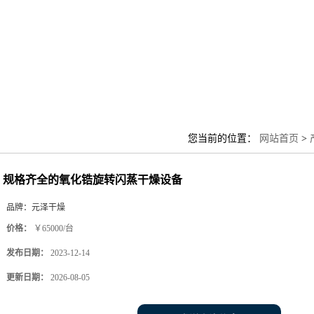
您当前的位置：
网站首页
>
规格齐全的氧化锆旋转闪蒸干燥设备
品牌：
元泽干燥
价格：
￥65000/台
发布日期：
2023-12-14
更新日期：
2026-08-05