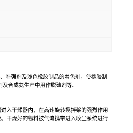
剂、补强剂及浅色橡胶制品的着色剂，使橡胶制
剂及合成氨生产中用作脱硫剂等。
器进入干燥器内，在高速旋转搅拌桨的强烈作用
燥。干燥好的物料被气流携带进入收尘系统进行