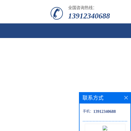
全国咨询热线：
13912340688
联系方式
手机：
13912340688