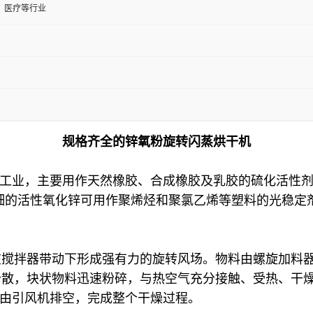
、医疗等行业
规格齐全的锌氧粉旋转闪蒸烘干机
胶工业，主要用作天然橡胶、合成橡胶及乳胶的硫化活性
细的活性氧化锌可用作聚烯烃和聚氯乙烯等塑料的光稳定
在搅拌器带动下形成强有力的旋转风场。物料由螺旋加料
分散，块状物料迅速粉碎，与热空气充分接触、受热、干
尾气由引风机排空，完成整个干燥过程。