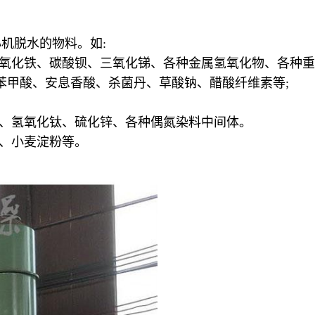
机脱水的物料。如:
、氧化铁、碳酸钡、三氧化锑、各种金属氢氧化物、各种重
、苯甲酸、安息香酸、杀菌丹、草酸钠、醋酸纤维素等;
酸、氢氧化钛、硫化锌、各种偶氮染料中间体。
糖、小麦淀粉等。