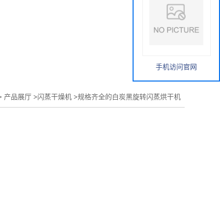
手机访问官网
>
产品展厅
>
闪蒸干燥机
>
规格齐全的白炭黑旋转闪蒸烘干机