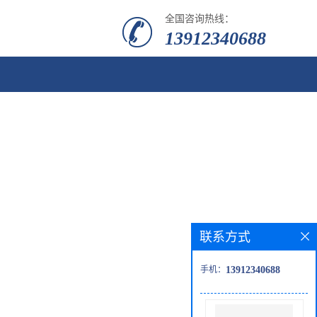
全国咨询热线：
13912340688
联系方式
手机：
13912340688