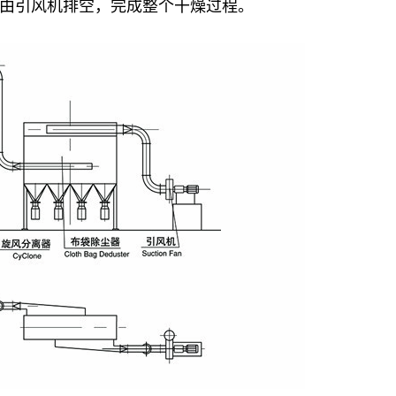
尾气由引风机排空，完成整个干燥过程。