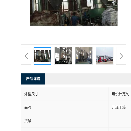
产品详请
外型尺寸
可设计定制
品牌
元泽干燥
货号