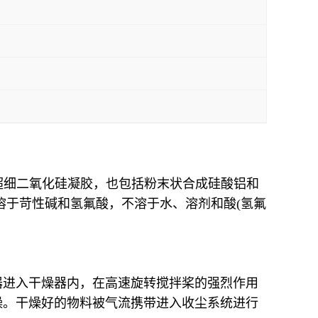
超细二氧化硅凝胶，也包括粉末状合成硅酸铝和
能溶于苛性碱和氢氟酸，不溶于水、溶剂和酸(氢氟
器进入干燥器内，在高速旋转搅拌桨的强烈作用
燥。干燥好的物料被气流携带进入收尘系统进行