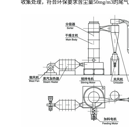
收集处理，符合环保要求含尘量50mg/m3的