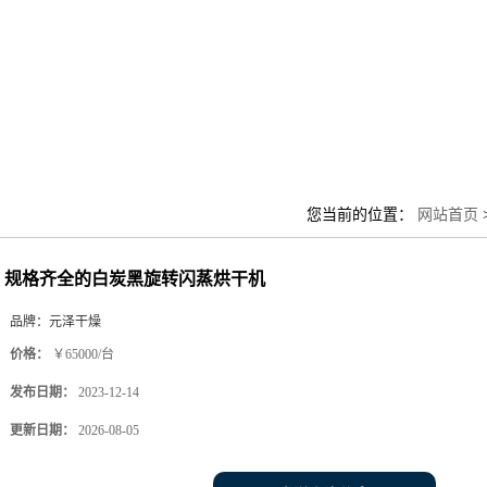
您当前的位置：
网站首页
规格齐全的白炭黑旋转闪蒸烘干机
品牌：
元泽干燥
价格：
￥65000/台
发布日期：
2023-12-14
更新日期：
2026-08-05