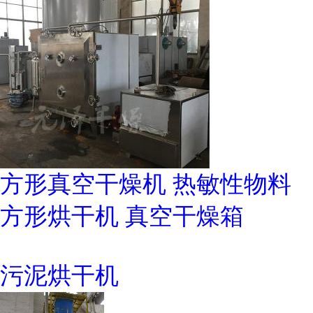
方形真空干燥机 热敏性物料
方形烘干机 真空干燥箱
污泥烘干机