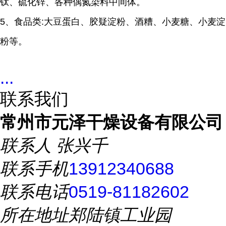
钛、硫化锌、各种偶氮染料中间体。
5、食品类:大豆蛋白、胶疑淀粉、酒糟、小麦糖、小麦淀
粉等。
...
联系我们
常州市元泽干燥设备有限公司
联系人
张兴千
联系手机
13912340688
联系电话
0519-81182602
所在地址
郑陆镇工业园