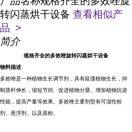
产品名称
规格齐全的多效唑旋
转闪蒸烘干设备
查看相似产
品 >
简介
规格齐全的多效唑旋转闪蒸烘干设备
物料描述
多效唑是一种植物生长调节剂，具有延缓植物生长，抑
制茎杆伸长，缩短节间、促进植物分蘖、增加植物抗逆
性能，提高产量等效果。多效唑主要剂型有可湿性粉
剂、悬浮剂、以及原粉。