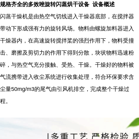
规格齐全的多效唑旋转闪蒸烘干设备 设备概述
闪蒸干燥机是由热空气切线进入干燥器底部，在搅拌器
带动下形成强有力的旋转风场。物料由螺旋加料器进入
干燥器内，在高速旋转搅拌桨的强烈作用下，物料受撞
击、磨擦及剪切力的作用下得到分散，块状物料迅速粉
碎，与热空气充分接触、受热、干燥。干燥好的物料被
气流携带进入收尘系统进行收集处理，符合环保要求含
尘量50mg/m3的尾气由引风机排空，完成整个干燥过
程。