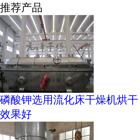
推荐产品
磷酸钾选用流化床干燥机烘干
效果好