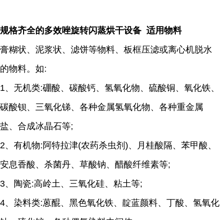
规格齐全的多效唑旋转闪蒸烘干设备 适用物料
膏糊状、泥浆状、滤饼等物料、板框压滤或离心机脱水
的物料。如:
1、无机类:硼酸、碳酸钙、氢氧化物、硫酸铜、氧化铁、
碳酸钡、三氧化锑、各种金属氢氧化物、各种重金属
盐、合成冰晶石等;
2、有机物:阿特拉津(农药杀虫剂)、月桂酸隔、苯甲酸、
安息香酸、杀菌丹、草酸钠、醋酸纤维素等;
3、陶瓷:高岭土、三氧化硅、粘土等;
4、染料类:蒽醌、黑色氧化铁、靛蓝颜料、丁酸、氢氧化