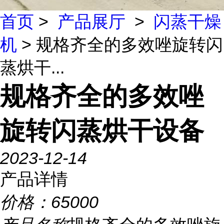
首页
>
产品展厅
>
闪蒸干燥
机
> 规格齐全的多效唑旋转闪
蒸烘干...
规格齐全的多效唑
旋转闪蒸烘干设备
2023-12-14
产品详情
价格：
65000