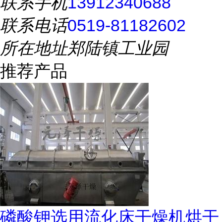
联系手机
13912340688
联系电话
0519-81182602
所在地址
郑陆镇工业园
推荐产品
磷酸钾选用流化床干燥机烘干