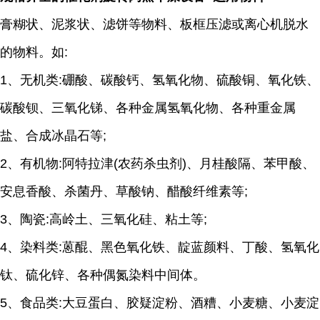
膏糊状、泥浆状、滤饼等物料、板框压滤或离心机脱水
的物料。如:
1、无机类:硼酸、碳酸钙、氢氧化物、硫酸铜、氧化铁、
碳酸钡、三氧化锑、各种金属氢氧化物、各种重金属
盐、合成冰晶石等;
2、有机物:阿特拉津(农药杀虫剂)、月桂酸隔、苯甲酸、
安息香酸、杀菌丹、草酸钠、醋酸纤维素等;
3、陶瓷:高岭土、三氧化硅、粘土等;
4、染料类:蒽醌、黑色氧化铁、靛蓝颜料、丁酸、氢氧化
钛、硫化锌、各种偶氮染料中间体。
5、食品类:大豆蛋白、胶疑淀粉、酒糟、小麦糖、小麦淀