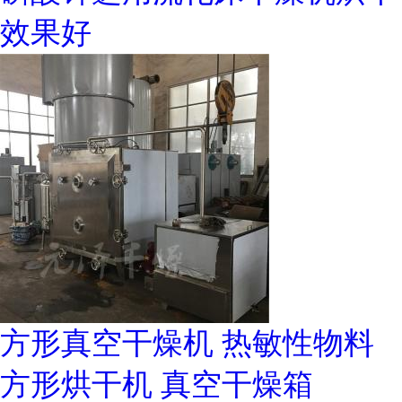
效果好
方形真空干燥机 热敏性物料
方形烘干机 真空干燥箱