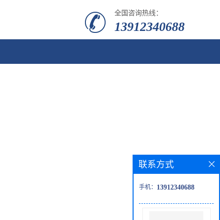
全国咨询热线：
13912340688
联系方式
手机：
13912340688