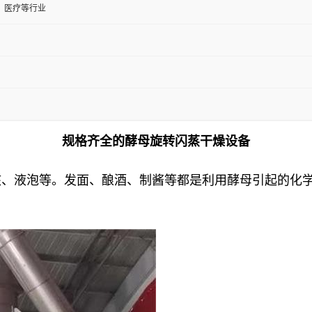
、医疗等行业
规格齐全的酵母旋转闪蒸干燥设备
核、液泡等。发面、酿酒、制酱等都是利用酵母引起的化