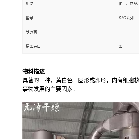
用途
化工、食品
型号
XSG系列
制造商
是否进口
否
物料描述
真菌的一种，黄白色，圆形或卵形，内有细胞
事物发展的主要因素。