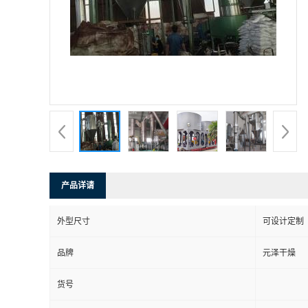
产品详请
外型尺寸
可设计定制
品牌
元泽干燥
货号