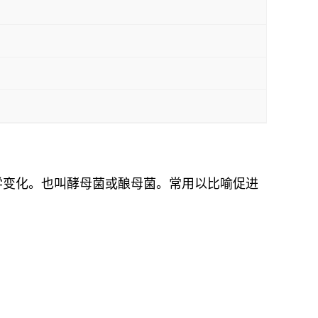
学变化。也叫酵母菌或酿母菌。常用以比喻促进