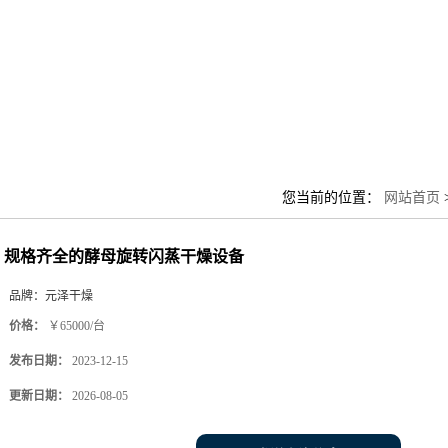
您当前的位置：
网站首页
规格齐全的酵母旋转闪蒸干燥设备
品牌：
元泽干燥
价格：
￥65000/台
发布日期：
2023-12-15
更新日期：
2026-08-05