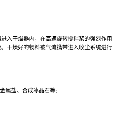
器进入干燥器内，在高速旋转搅拌桨的强烈作用
燥。干燥好的物料被气流携带进入收尘系统进行
金属盐、合成冰晶石等;