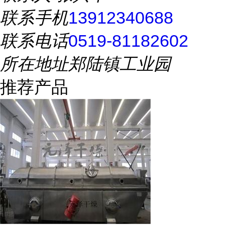
联系手机
13912340688
联系电话
0519-81182602
所在地址
郑陆镇工业园
推荐产品