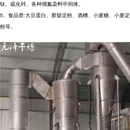
钛、硫化锌、各种偶氮染料中间体。
5、食品类:大豆蛋白、胶疑淀粉、酒糟、小麦糖、小麦淀
粉等。