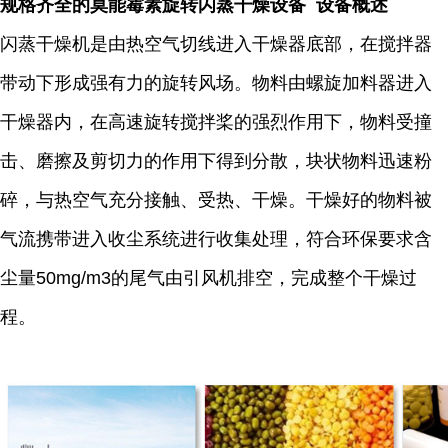
规格齐全的莫能霉素旋转闪蒸干燥设备 设备概述
闪蒸干燥机是由热空气切线进入干燥器底部，在搅拌器
带动下形成强有力的旋转风场。物料由螺旋加料器进入
干燥器内，在高速旋转搅拌桨的强烈作用下，物料受撞
击、磨擦及剪切力的作用下得到分散，块状物料迅速粉
碎，与热空气充分接触、受热、干燥。干燥好的物料被
气流携带进入收尘系统进行收集处理，符合环保要求含
尘量50mg/m3的尾气由引风机排空，完成整个干燥过
程。