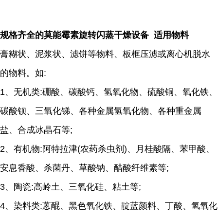
规格齐全的莫能霉素旋转闪蒸干燥设备 适用物料
膏糊状、泥浆状、滤饼等物料、板框压滤或离心机脱水
的物料。如:
1、无机类:硼酸、碳酸钙、氢氧化物、硫酸铜、氧化铁、
碳酸钡、三氧化锑、各种金属氢氧化物、各种重金属
盐、合成冰晶石等;
2、有机物:阿特拉津(农药杀虫剂)、月桂酸隔、苯甲酸、
安息香酸、杀菌丹、草酸钠、醋酸纤维素等;
3、陶瓷:高岭土、三氧化硅、粘土等;
4、染料类:蒽醌、黑色氧化铁、靛蓝颜料、丁酸、氢氧化