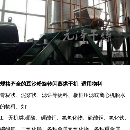
规格齐全的豆沙粉旋转闪蒸烘干机 适用物料
膏糊状、泥浆状、滤饼等物料、板框压滤或离心机脱水
的物料。如:
1、无机类:硼酸、碳酸钙、氢氧化物、硫酸铜、氧化铁、
碳酸钡、三氧化锑、各种金属氢氧化物、各种重金属