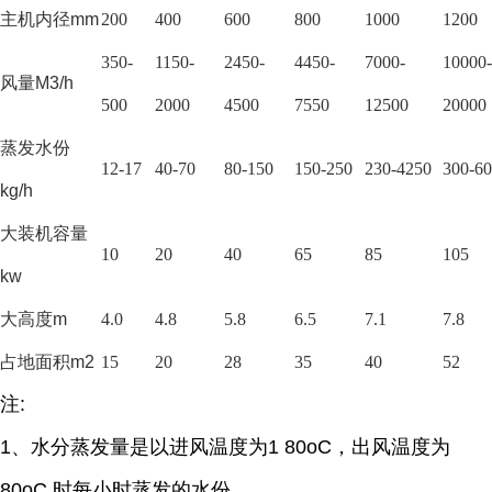
主机内径
mm
200
400
600
800
1000
1200
350-
1150-
2450-
4450-
7000-
10000-
风量
M3/h
500
2000
4500
7550
12500
20000
蒸发水份
12-17
40-70
80-150
150-250
230-4250
300-6
kg/h
大装机容量
10
20
40
65
85
105
kw
大高度
m
4.0
4.8
5.8
6.5
7.1
7.8
占地面积
m2
15
20
28
35
40
52
注
:
1、
水分蒸发量是以进风温度为
1 80oC，出风温度为
80oC 时每小时蒸发的水份，