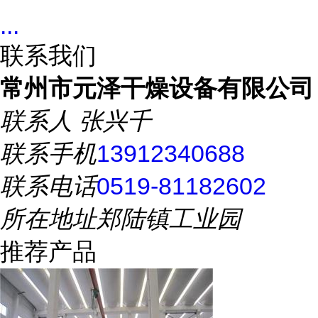
...
联系我们
常州市元泽干燥设备有限公司
联系人
张兴千
联系手机
13912340688
联系电话
0519-81182602
所在地址
郑陆镇工业园
推荐产品