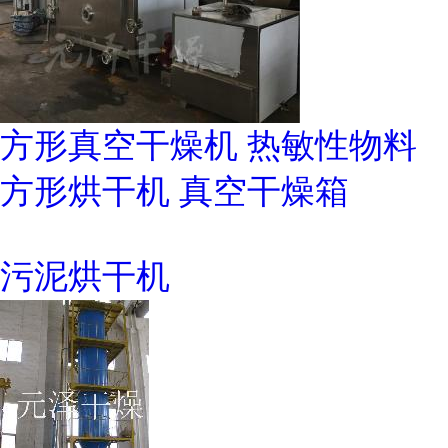
方形真空干燥机 热敏性物料
方形烘干机 真空干燥箱
污泥烘干机