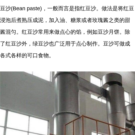
豆沙(Bean paste)，一般而言是指红豆沙。做法是将红豆
浸泡后煮熟压成泥，加入油、糖浆或者玫瑰酱之类的甜
酱混匀。红豆沙常用来做点心的馅，例如豆沙月饼。除
了红豆沙外，绿豆沙也广泛用于点心制作。豆沙可做成
各式各样的可口食物。