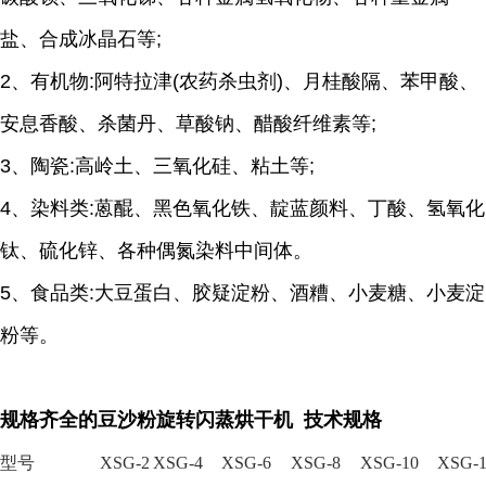
盐、合成冰晶石等;
2、有机物:阿特拉津(农药杀虫剂)、月桂酸隔、苯甲酸、
安息香酸、杀菌丹、草酸钠、醋酸纤维素等;
3、陶瓷:高岭土、三氧化硅、粘土等;
4、染料类:蒽醌、黑色氧化铁、靛蓝颜料、丁酸、氢氧化
钛、硫化锌、各种偶氮染料中间体。
5、食品类:大豆蛋白、胶疑淀粉、酒糟、小麦糖、小麦淀
粉等。
规格齐全的豆沙粉旋转闪蒸烘干机 技术规格
型号
XSG-2
XSG-4
XSG-6
XSG-8
XSG-10
XSG-1