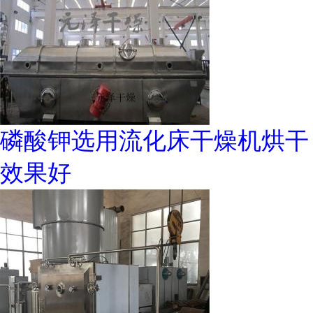
磷酸钾选用流化床干燥机烘干
效果好