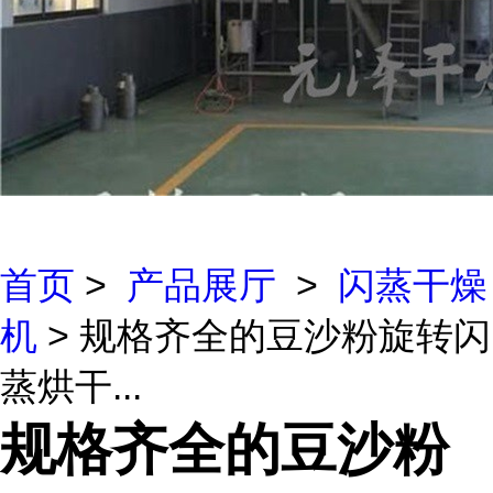
首页
>
产品展厅
>
闪蒸干燥
机
> 规格齐全的豆沙粉旋转闪
蒸烘干...
规格齐全的豆沙粉