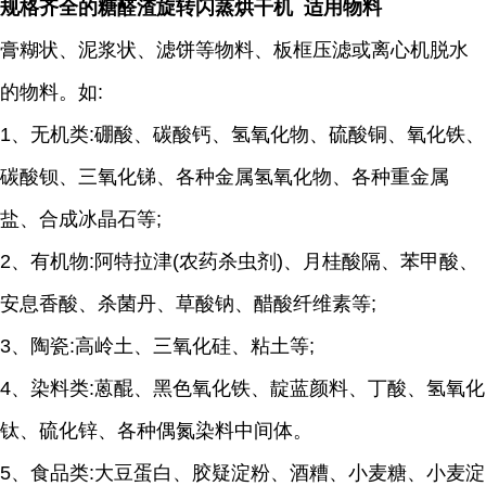
规格齐全的糖醛渣旋转闪蒸烘干机 适用物料
膏糊状、泥浆状、滤饼等物料、板框压滤或离心机脱水
的物料。如:
1、无机类:硼酸、碳酸钙、氢氧化物、硫酸铜、氧化铁、
碳酸钡、三氧化锑、各种金属氢氧化物、各种重金属
盐、合成冰晶石等;
2、有机物:阿特拉津(农药杀虫剂)、月桂酸隔、苯甲酸、
安息香酸、杀菌丹、草酸钠、醋酸纤维素等;
3、陶瓷:高岭土、三氧化硅、粘土等;
4、染料类:蒽醌、黑色氧化铁、靛蓝颜料、丁酸、氢氧化
钛、硫化锌、各种偶氮染料中间体。
5、食品类:大豆蛋白、胶疑淀粉、酒糟、小麦糖、小麦淀