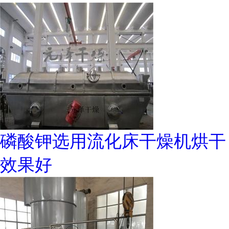
磷酸钾选用流化床干燥机烘干
效果好