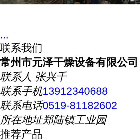
...
联系我们
常州市元泽干燥设备有限公司
联系人
张兴千
联系手机
13912340688
联系电话
0519-81182602
所在地址
郑陆镇工业园
推荐产品