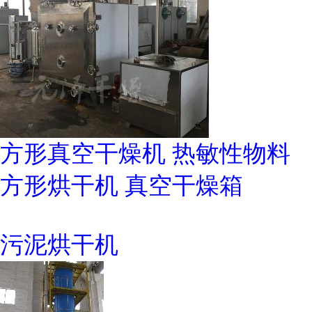
方形真空干燥机 热敏性物料
方形烘干机 真空干燥箱
污泥烘干机