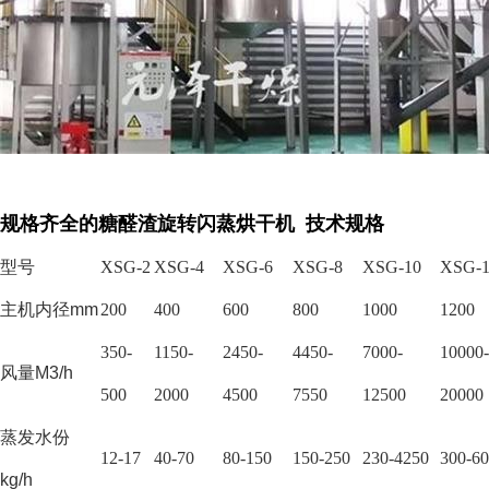
规格齐全的糖醛渣旋转闪蒸烘干机 技术规格
型号
XSG-2
XSG-4
XSG-6
XSG-8
XSG-10
XSG-1
主机内径
mm
200
400
600
800
1000
1200
350-
1150-
2450-
4450-
7000-
10000-
风量
M3/h
500
2000
4500
7550
12500
20000
蒸发水份
12-17
40-70
80-150
150-250
230-4250
300-6
kg/h