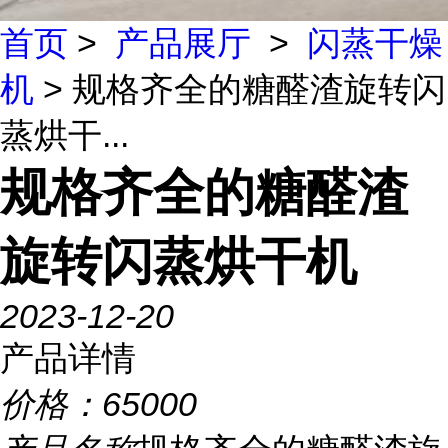
首页
>
产品展厅
>
闪蒸干燥
机
> 规格齐全的糖醛渣旋转闪
蒸烘干...
规格齐全的糖醛渣
旋转闪蒸烘干机
2023-12-20
产品详情
价格：
65000