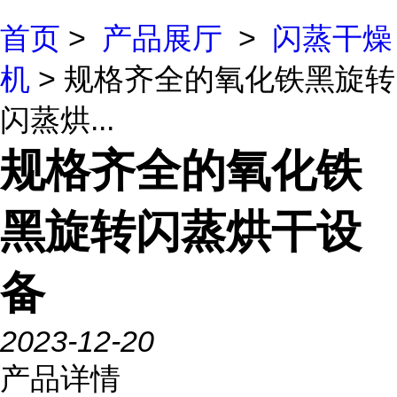
首页
>
产品展厅
>
闪蒸干燥
机
> 规格齐全的氧化铁黑旋转
闪蒸烘...
规格齐全的氧化铁
黑旋转闪蒸烘干设
备
2023-12-20
产品详情