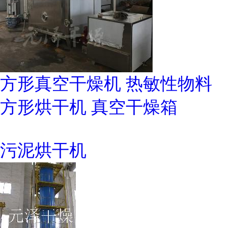
方形真空干燥机 热敏性物料
方形烘干机 真空干燥箱
污泥烘干机