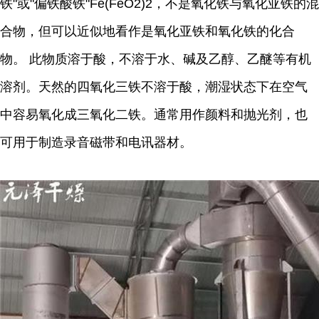
铁"或"偏铁酸铁"Fe(FeO2)2，不是氧化铁与氧化亚铁的混
合物，但可以近似地看作是氧化亚铁和氧化铁的化合
物。 此物质溶于酸，不溶于水、碱及乙醇、乙醚等有机
溶剂。天然的四氧化三铁不溶于酸，潮湿状态下在空气
中容易氧化成三氧化二铁。通常用作颜料和抛光剂，也
可用于制造录音磁带和电讯器材。