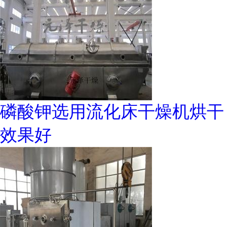
磷酸钾选用流化床干燥机烘干
效果好