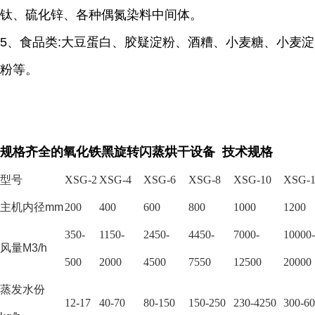
钛、硫化锌、各种偶氮染料中间体。
5
、食品类
:
大豆蛋白、胶疑淀粉、酒糟、小麦糖、小麦淀
粉等。
规格齐全的氧化铁黑旋转闪蒸烘干设备 技术规格
型号
XSG-2
XSG-4
XSG-6
XSG-8
XSG-10
XSG-1
主机内径
mm
200
400
600
800
1000
1200
350-
1150-
2450-
4450-
7000-
10000-
风量
M3/h
500
2000
4500
7550
12500
20000
蒸发水份
12-17
40-70
80-150
150-250
230-4250
300-6