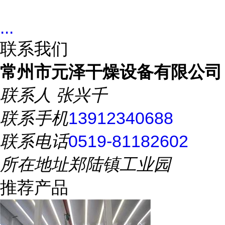
...
联系我们
常州市元泽干燥设备有限公司
联系人
张兴千
联系手机
13912340688
联系电话
0519-81182602
所在地址
郑陆镇工业园
推荐产品