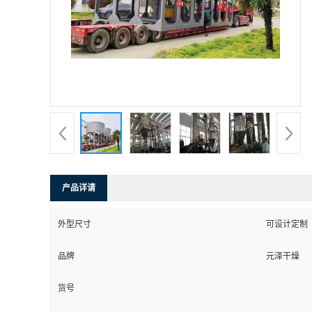
产品详请
外型尺寸
可设计定制
品牌
元泽干燥
货号