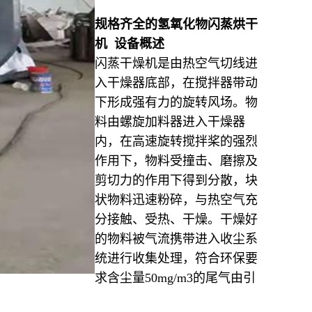
规格齐全的氢氧化物闪蒸烘干
机 设备概述
闪蒸干燥机是由热空气切线进
入干燥器底部，在搅拌器带动
下形成强有力的旋转风场。物
料由螺旋加料器进入干燥器
内，在高速旋转搅拌桨的强烈
作用下，物料受撞击、磨擦及
剪切力的作用下得到分散，块
状物料迅速粉碎，与热空气充
分接触、受热、干燥。干燥好
的物料被气流携带进入收尘系
统进行收集处理，符合环保要
求含尘量50mg/m3的尾气由引