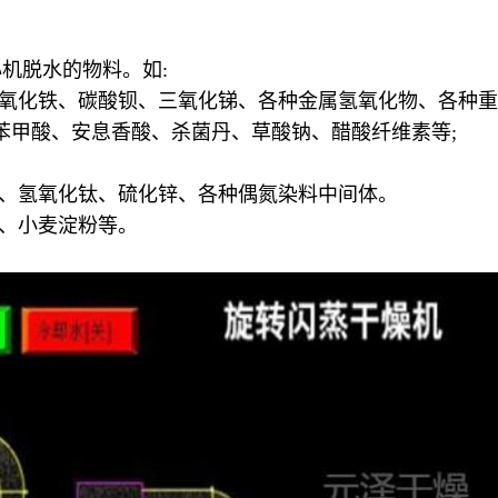
机脱水的物料。如:
、氧化铁、碳酸钡、三氧化锑、各种金属氢氧化物、各种重
、苯甲酸、安息香酸、杀菌丹、草酸钠、醋酸纤维素等;
酸、氢氧化钛、硫化锌、各种偶氮染料中间体。
糖、小麦淀粉等。