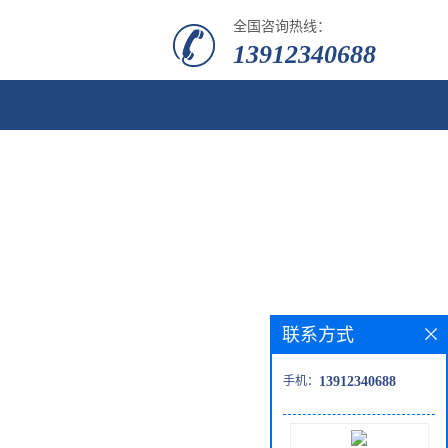
全国咨询热线：
13912340688
联系方式
手机：
13912340688