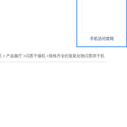
手机访问官网
页
>
产品展厅
>
闪蒸干燥机
>
规格齐全的氢氧化物闪蒸烘干机