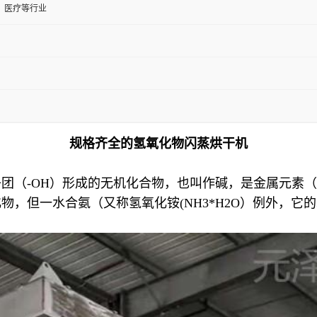
、医疗等行业
规格齐全的氢氧化物闪蒸烘干机
团（-OH）形成的无机化合物，也叫作碱，是金属元素（
，但一水合氨（又称氢氧化铵(NH3*H2O）例外，它