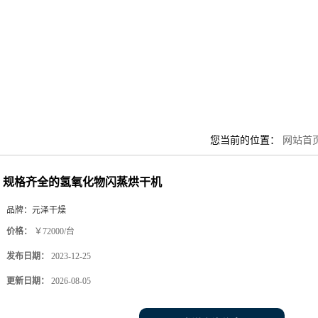
您当前的位置：
网站首
规格齐全的氢氧化物闪蒸烘干机
品牌：
元泽干燥
价格：
￥72000/台
发布日期：
2023-12-25
更新日期：
2026-08-05