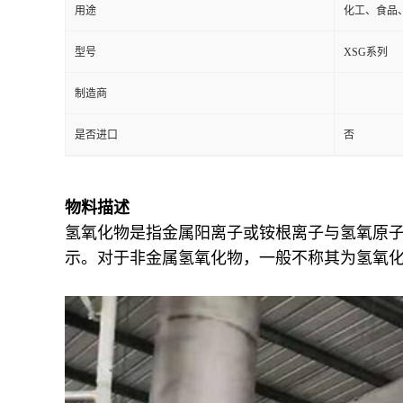
用途
化工、食品
型号
XSG系列
制造商
是否进口
否
物料描述
氢氧化物是指金属阳离子或铵根离子与氢氧原子
示。对于非金属氢氧化物，一般不称其为氢氧化物