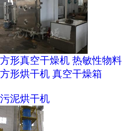
方形真空干燥机 热敏性物料
方形烘干机 真空干燥箱
污泥烘干机