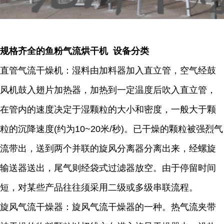
规格齐全的鱼粉气流烘干机 设备分类
直管气流干燥机：湿料由加料器加入直立管，空气经鼓
风机鼓入翅片加热器，加热到一定温度后吹入直立管，
在管内的速度决定于湿颗粒的大小和密度，一般大于颗
粒的沉降速度(约为10~20米/秒)。已干燥的颗粒被强烈气
流带出，送到两个并联的旋风分离器分离出来，经螺旋
输送器送出，尾气则经袋式过滤器放空。由于停留时间
短，对某些产品往往须采用二级或多级串联流程。
旋风气流干燥器：旋风气流干燥器的一种。热气流夹带