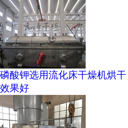
磷酸钾选用流化床干燥机烘干
效果好