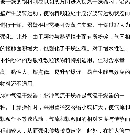
被干燥的物料颗粒以切线方向进入旋风干燥器内，沿热
壁产生旋转运动，使物料颗粒处于悬浮旋转运动状态而
进行干燥。器壁根据需要可设蒸汽夹套。干燥过程大为
强化。此外，由于颗粒与器壁撞击而有所粉碎，气固相
的接触面积增大，也强化了干燥过程。对于憎水性强、
不怕粉碎的热敏性散粒状物料特别适用。但对含水量
高、黏性大、熔点低、易升华爆炸、易产生静电效应的
物料还不适用。
脉冲气流干燥器：脉冲气流干燥器是气流干燥器的一
种。干燥操作时，采用管径交替缩小或扩大，使气流和
颗粒作不等速流动，气流和颗粒间的相对速度与传热面
积都较大，从而强化传热传质速率。此外，在扩大管中