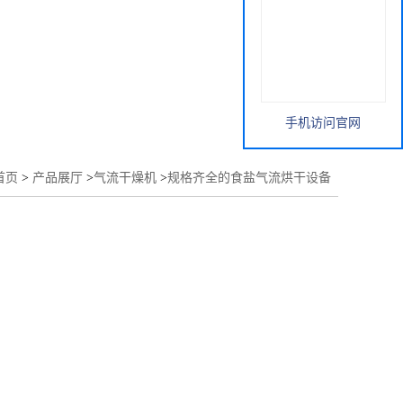
手机访问官网
首页
>
产品展厅
>
气流干燥机
>
规格齐全的食盐气流烘干设备