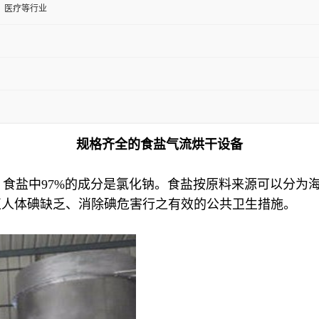
、医疗等行业
规格齐全的食盐气流烘干设备
用。食盐中97%的成分是氯化钠。食盐按原料来源可以分
正人体碘缺乏、消除碘危害行之有效的公共卫生措施。