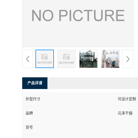
产品详请
外型尺寸
可设计定制
品牌
元泽干燥
货号