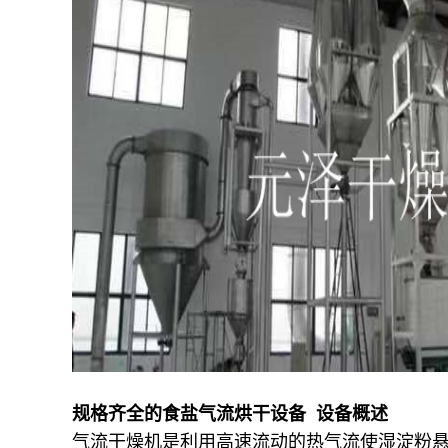
规格齐全的食盐气流烘干设备 设备概述
气流干燥机是利用高速流动的热气流使湿淀粉悬