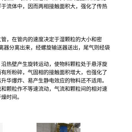
浮于流体中，因而两相接触面积大，强化了传热
立管，在管内的速度决定于湿颗粒的大小和密
风分离器分离出来，经螺旋输送器送出，尾气则经袋
，沿热壁产生旋转运动，使物料颗粒处于悬浮旋
而有所粉碎，气固相的接触面积增大，也强化了
易升华爆炸、易产生静电效应的物料还不适用。
流和颗粒作不等速流动，气流和颗粒间的相对速
干燥时间。