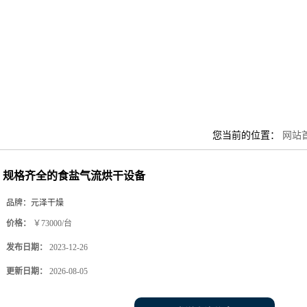
您当前的位置：
网站
规格齐全的食盐气流烘干设备
品牌：
元泽干燥
价格：
￥73000/台
发布日期：
2023-12-26
更新日期：
2026-08-05