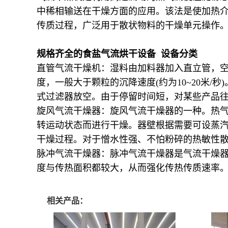
中稀相输送在干燥方面的应用。该法是使加热
传质过程，广泛用于散状物料的干燥单元操作
规格齐全的食盐气流烘干设备 设备分类
直管气流干燥机：湿料由加料器加入直立管，
度，一般大于颗粒的沉降速度(约为10~20米
式过滤器放空。由于停留时间短，对某些产品
旋风气流干燥器：旋风气流干燥器的一种。热
转运动状态而进行干燥。器壁根据需要可设蒸
干燥过程。对于憎水性强、不怕粉碎的热敏性
脉冲气流干燥器：脉冲气流干燥器是气流干燥
度与传热面积都较大，从而强化传热传质速率
相关产品：