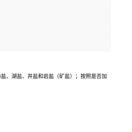
为海盐、湖盐、井盐和岩盐（矿盐）；按照是否加