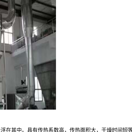
浮在其中。具有传热系数高，传热面积大，干燥时间短等