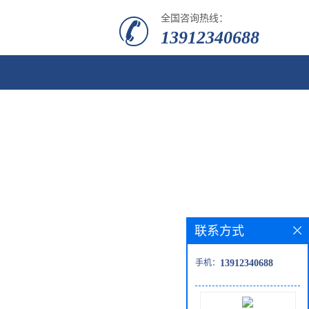
全国咨询热线：
13912340688
联系方式
手机：
13912340688