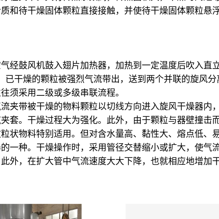
介质和待干燥固体颗粒直接接触，并使待干燥固体颗粒悬
。
空气经鼓风机鼓入翅片加热器，加热到一定温度后吹入直
/秒)。已干燥的颗粒被强烈气流带出，送到两个并联的旋
往往须采用二级或多级串联流程。
气流夹带被干燥的物料颗粒以切线方向进入旋风干燥器内
汽夹套。干燥过程大为强化。此外，由于颗粒与器壁撞击
散粒状物料特别适用。但对含水量高、黏性大、熔点低、
器的一种。干燥操作时，采用管径交替缩小或扩大，使气
。此外，在扩大管中气流速度大大下降，也就相应地增加