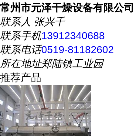
常州市元泽干燥设备有限公司
联系人
张兴千
联系手机
13912340688
联系电话
0519-81182602
所在地址
郑陆镇工业园
推荐产品