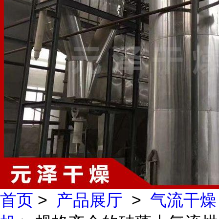
首页
>
产品展厅
>
气流干燥