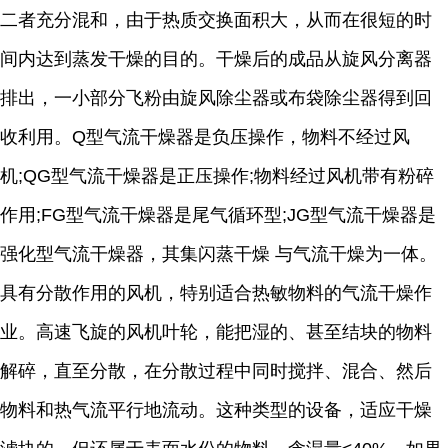
二者充分混和，由于热质交换面积大，从而在很短的时
间内达到蒸发干燥的目的。干燥后的成品从旋风分离器
排出，一小部分飞粉由旋风除尘器或布袋除尘器得到回
收利用。Q型气流干燥器是负压操作，物料不经过风
机;QG型气流干燥器是正压操作;物料经过风机带有粉碎
作用;FG型气流干燥器是尾气循环型;JG型气流干燥器是
强化型气流干燥器，其集闪蒸干燥 与气流干燥为一体。
具有分散作用的风机，特别适合热敏物料的气流干燥作
业。高速飞旋的风机叶轮，能把湿的、甚至结块的物料
解碎，直至分散，在分散过程中同时搅拌、混合、然后
物料和热气流平行地流动。这种类型的设备，适应干燥