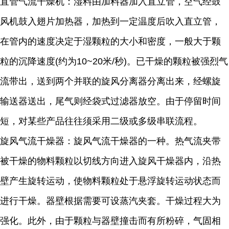
直管气流干燥机：湿料由加料器加入直立管，空气经鼓
风机鼓入翅片加热器，加热到一定温度后吹入直立管，
在管内的速度决定于湿颗粒的大小和密度，一般大于颗
粒的沉降速度(约为10~20米/秒)。已干燥的颗粒被强烈气
流带出，送到两个并联的旋风分离器分离出来，经螺旋
输送器送出，尾气则经袋式过滤器放空。由于停留时间
短，对某些产品往往须采用二级或多级串联流程。
旋风气流干燥器：旋风气流干燥器的一种。热气流夹带
被干燥的物料颗粒以切线方向进入旋风干燥器内，沿热
壁产生旋转运动，使物料颗粒处于悬浮旋转运动状态而
进行干燥。器壁根据需要可设蒸汽夹套。干燥过程大为
强化。此外，由于颗粒与器壁撞击而有所粉碎，气固相