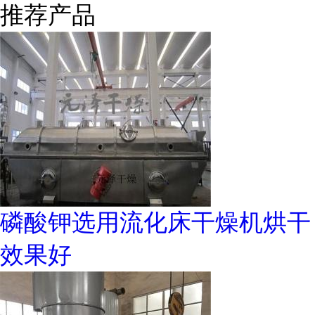
推荐产品
磷酸钾选用流化床干燥机烘干
效果好