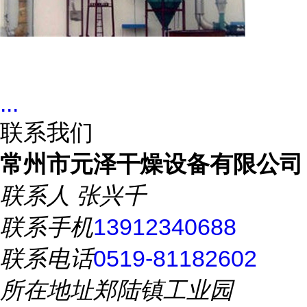
...
联系我们
常州市元泽干燥设备有限公司
联系人
张兴千
联系手机
13912340688
联系电话
0519-81182602
所在地址
郑陆镇工业园