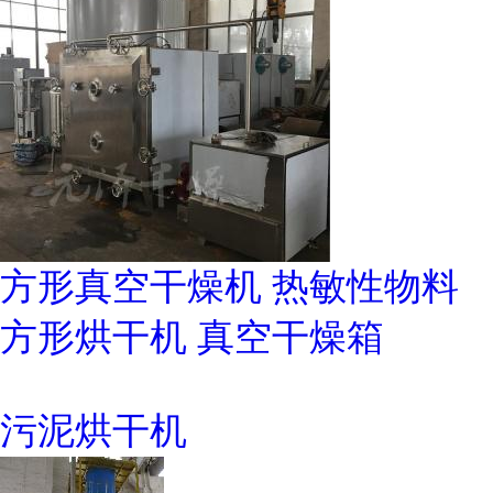
方形真空干燥机 热敏性物料
方形烘干机 真空干燥箱
污泥烘干机