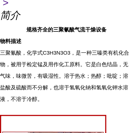
>
简介
规格齐全的三聚氰酸气流干燥设备
物料描述
三聚氰酸，化学式C3H3N3O3，是一种三嗪类有机化合
物，被用于检定锰及用作化工原料。它是白色结晶，无
气味，味微苦，有吸湿性。溶于热水；热醇；吡啶；溶
盐酸及硫酸而不分解，也溶于氢氧化钠和氢氧化钾水溶
液，不溶于冷醇。