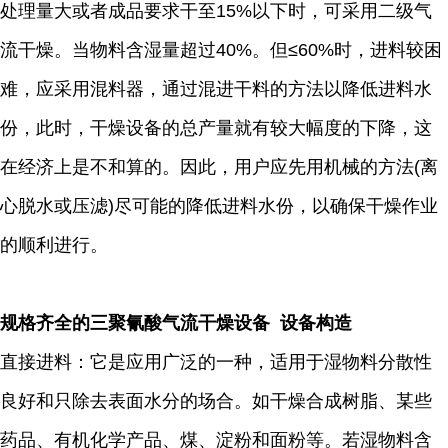
处理量大或者成品要求干至15%以下时，可采用二级气
流干燥。当物料含湿量超过40%。但≤60%时，进料较困
难，应采用混料器，通过混进干料的方法以降低进料水
份，此时，干燥设备的总产量就有较大幅度的下降，这
在经济上是不和算的。因此，用户应先用机械的方法(离
心脱水或压滤)尽可能的降低进料水份，以确保干燥作业
的顺利进行。
规格齐全的三聚氰酸气流干燥设备 设备构造
直接进料：它是应用广泛的一种，适用于湿物料分散性
良好和只除去表面水分的场合。如干燥合成树脂、某些
药品、有机化学产品、煤、淀粉和面粉等。若湿物料含