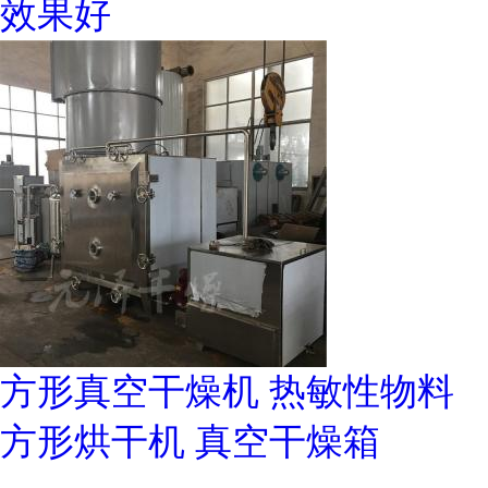
效果好
方形真空干燥机 热敏性物料
方形烘干机 真空干燥箱