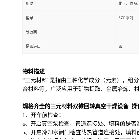
用途
化工、食品
型号
SZG系列
制造商
是否进口
否
物料描述
“三元材料”是指由三种化学成分（元素），组
合材料等，广泛应用于矿物提取、金属冶炼、
规格齐全的三元材料双锥回转真空干燥设备 操
1、开车前检查：
a、开启真空泵检查，管道连接处、填料函是否
b、开启冷却水阀门检查载热管道连接处，填料