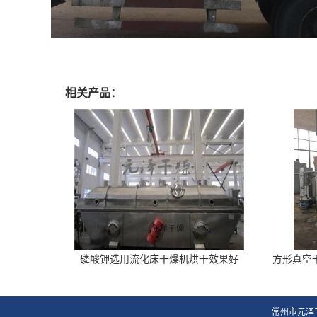
相关产品：
磷酸钾选用流化床干燥机烘干效果好
方形真空
常州市元泽