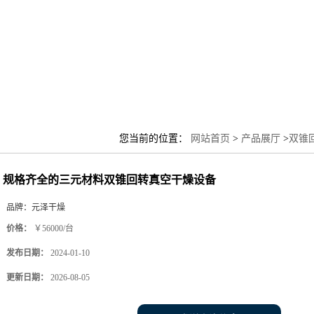
您当前的位置：
网站首页
>
产品展厅
>
双锥
规格齐全的三元材料双锥回转真空干燥设备
品牌：
元泽干燥
价格：
￥56000/台
发布日期：
2024-01-10
更新日期：
2026-08-05