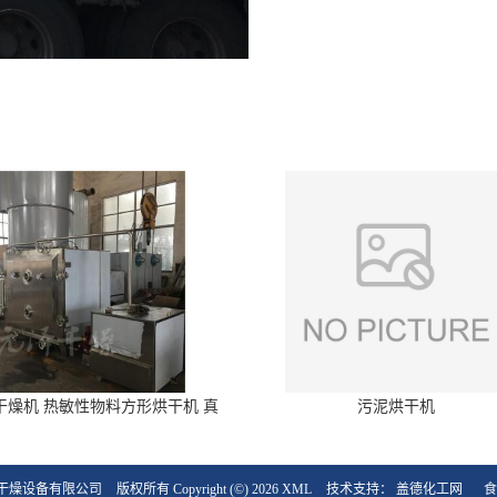
干燥机 热敏性物料方形烘干机 真
污泥烘干机
空干燥箱
干燥设备有限公司
版权所有 Copyright (©) 2026
XML
技术支持：
盖德化工网
食