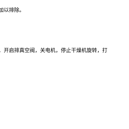
加以排除。
。开启排真空阀，关电机，停止干燥机旋转，打