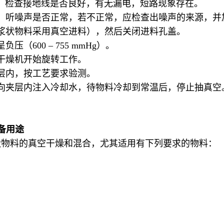
，检查接地线是否良好，有无漏电，短路现象存在。
，听噪声是否正常，若不正常，应检查出噪声的来源，并
浆状物料采用真空进料），然后关闭进料孔盖。
600 – 755 mmHg）。
干燥机开始旋转工作。
层内，按工艺要求验测。
向夹层内注入冷却水，待物料冷却到常温后，停止抽真空
备用途
状物料的真空干燥和混合，尤其适用有下列要求的物料：