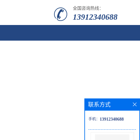
全国咨询热线：
13912340688
联系方式
手机：
13912340688