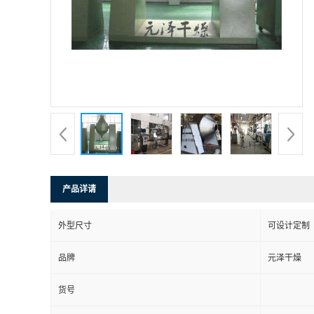
产品详请
外型尺寸
可设计定制
品牌
元泽干燥
货号