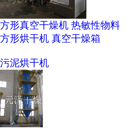
方形真空干燥机 热敏性物料
方形烘干机 真空干燥箱
污泥烘干机