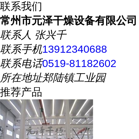
联系我们
常州市元泽干燥设备有限公司
联系人
张兴千
联系手机
13912340688
联系电话
0519-81182602
所在地址
郑陆镇工业园
推荐产品