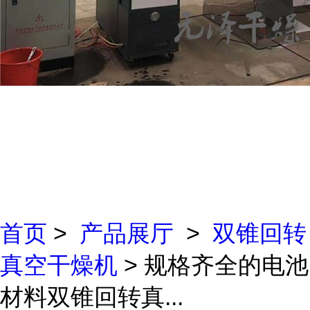
首页
>
产品展厅
>
双锥回转
真空干燥机
> 规格齐全的电池
材料双锥回转真...