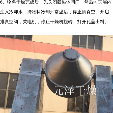
6、物料干燥完成后，先关闭载热体阀门，然后向夹层内
注入冷却水，待物料冷却到常温后，停止抽真空。开启
排真空阀，关电机，停止干燥机旋转，打开孔盖出料。