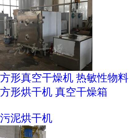
方形真空干燥机 热敏性物料
方形烘干机 真空干燥箱
污泥烘干机