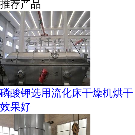
推荐产品
磷酸钾选用流化床干燥机烘干
效果好