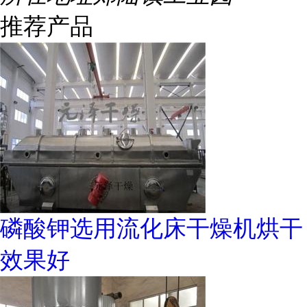
推荐产品
磷酸钾选用流化床干燥机烘干
效果好