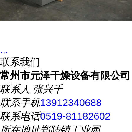
...
联系我们
常州市元泽干燥设备有限公司
联系人
张兴千
联系手机
13912340688
联系电话
0519-81182602
所在地址
郑陆镇工业园