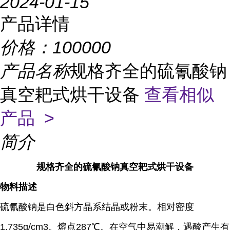
2024-01-15
产品详情
价格：
100000
产品名称
规格齐全的硫氰酸钠
真空耙式烘干设备
查看相似
产品 >
简介
规格齐全的硫氰酸钠真空耙式烘干设备
物料描述
硫氰酸钠是白色斜方晶系结晶或粉末。相对密度
1.735g/cm3。熔点287℃。在空气中易潮解，遇酸产生有