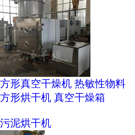
方形真空干燥机 热敏性物料
方形烘干机 真空干燥箱
污泥烘干机