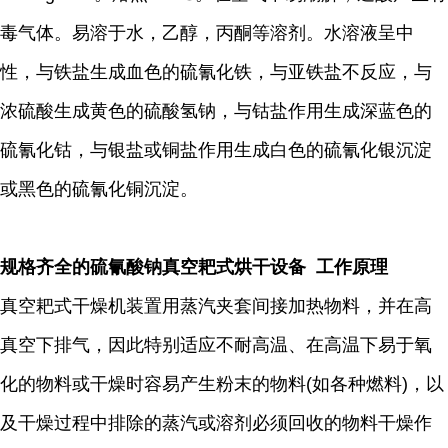
毒气体。易溶于水，乙醇，丙酮等溶剂。水溶液呈中
性，与铁盐生成血色的硫氰化铁，与亚铁盐不反应，与
浓硫酸生成黄色的硫酸氢钠，与钴盐作用生成深蓝色的
硫氰化钴，与银盐或铜盐作用生成白色的硫氰化银沉淀
或黑色的硫氰化铜沉淀。
规格齐全的硫氰酸钠真空耙式烘干设备 工作原理
真空耙式干燥机装置用蒸汽夹套间接加热物料，并在高
真空下排气，因此特别适应不耐高温、在高温下易于氧
化的物料或干燥时容易产生粉末的物料(如各种燃料)，以
及干燥过程中排除的蒸汽或溶剂必须回收的物料干燥作