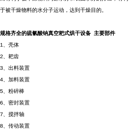
于被干燥物料的水分子运动，达到干燥目的。
规格齐全的硫氰酸钠真空耙式烘干设备 主要部件
1、壳体
2、耙齿
3、出料装置
4、加料装置
5、粉碎棒
6、密封装置
7、搅拌轴
8、传动装置