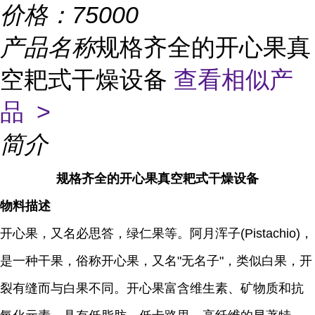
价格：
75000
产品名称
规格齐全的开心果真
空耙式干燥设备
查看相似产
品 >
简介
规格齐全的开心果真空耙式干燥设备
物料描述
开心果，又名必思答，绿仁果等。阿月浑子(Pistachio)，
是一种干果，俗称开心果，又名"无名子"，类似白果，开
裂有缝而与白果不同。开心果富含维生素、矿物质和抗