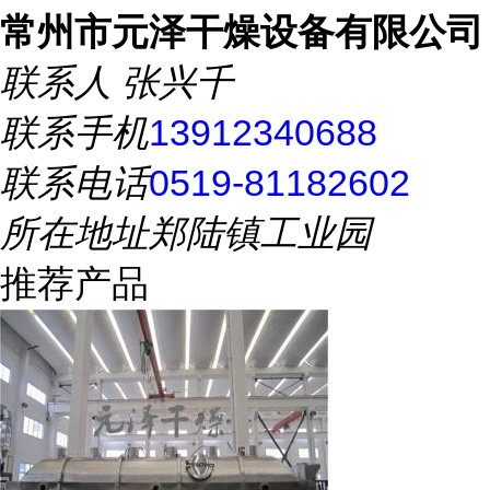
常州市元泽干燥设备有限公司
联系人
张兴千
联系手机
13912340688
联系电话
0519-81182602
所在地址
郑陆镇工业园
推荐产品