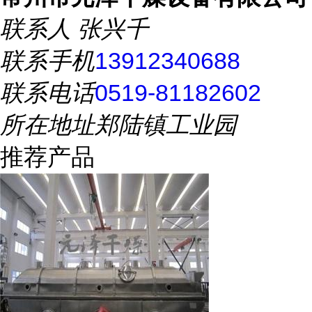
联系人
张兴千
联系手机
13912340688
联系电话
0519-81182602
所在地址
郑陆镇工业园
推荐产品