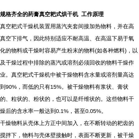
规格齐全的药膏真空耙式烘干机 工作原理
真空耙式干燥机装置用蒸汽夹套间接加热物料，并在高
真空下排气，因此特别适应不耐高温、在高温下易于氧
化的物料或干燥时容易产生粉末的物料(如各种燃料)，以
及干燥过程中排除的蒸汽或溶剂必须回收的物料干燥作
业。真空耙式干燥机中被干燥物料含水量或溶剂量高达
到90%，而低的只有15%。被干燥物料有浆状、膏状
的、粒状的、粉状的，也可以是纤维状的。这些物料干
燥后的含水率一般达到0.1%，甚至0.05%。
干燥物料从壳体上方正中间加入，在不断转动的耙齿的
搅拌下，物料与壳体壁接触时，表面不断更新，被干燥