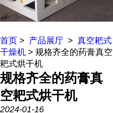
首页
>
产品展厅
>
真空耙式
干燥机
> 规格齐全的药膏真空
耙式烘干机
规格齐全的药膏真
空耙式烘干机
2024-01-16