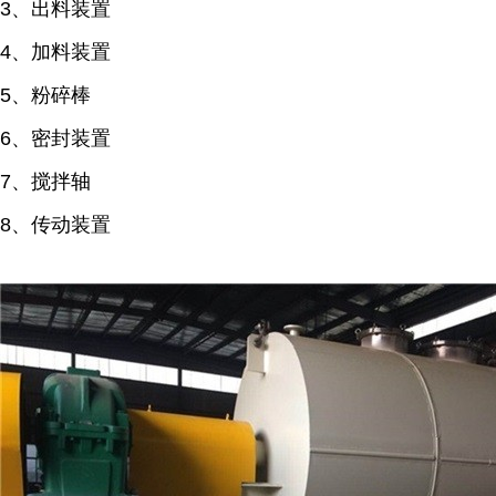
3、出料装置
4、加料装置
5、粉碎棒
6、密封装置
7、搅拌轴
8、传动装置