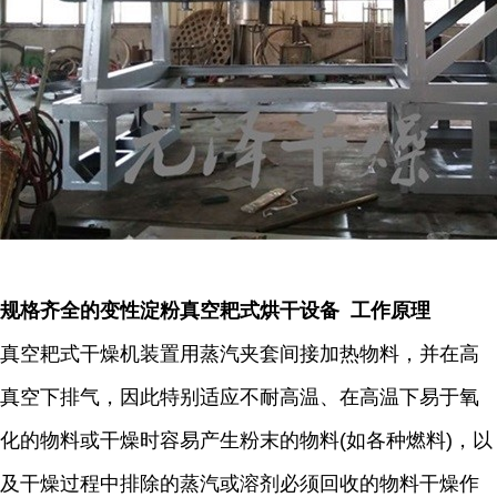
规格齐全的变性淀粉真空耙式烘干设备 工作原理
真空耙式干燥机装置用蒸汽夹套间接加热物料，并在高
真空下排气，因此特别适应不耐高温、在高温下易于氧
化的物料或干燥时容易产生粉末的物料(如各种燃料)，以
及干燥过程中排除的蒸汽或溶剂必须回收的物料干燥作