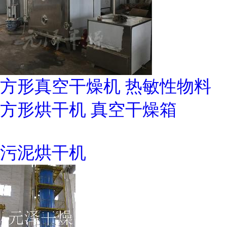
方形真空干燥机 热敏性物料
方形烘干机 真空干燥箱
污泥烘干机