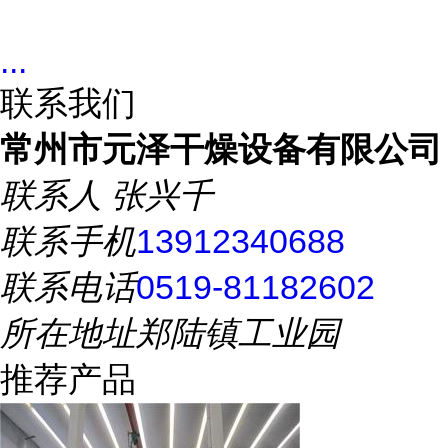
...
联系我们
常州市元泽干燥设备有限公司
联系人
张兴千
联系手机
13912340688
联系电话
0519-81182602
所在地址
郑陆镇工业园
推荐产品