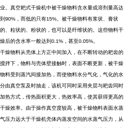
业。真空耙式干燥机中被干燥物料含水量或溶剂量高达
到90%，而低的只有15%。被干燥物料有浆状、膏状
的、粒状的、粉状的，也可以是纤维状的。这些物料干
燥后的含水率一般达到0.1%，甚至0.05%。
干燥物料从壳体上方正中间加入，在不断转动的耙齿的
搅拌下，物料与壳体壁接触时，表面不断更新，被干燥
物料受到蒸汽间接加热，而使物料水分气化，气化的水
分由真空泵及时抽走，该机可同时采用夹层与耙齿同时
加热方式，传热面积更大，热效率高，使其获得更高的
干燥效率。由于操作真空度较高，被干燥物料表面水蒸
气压力远大于干燥机壳体内蒸发空间的水蒸气压力，从