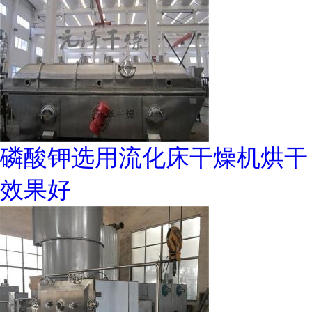
磷酸钾选用流化床干燥机烘干
效果好