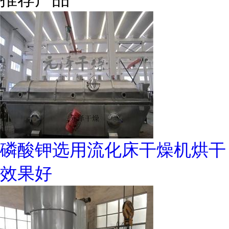
磷酸钾选用流化床干燥机烘干
效果好