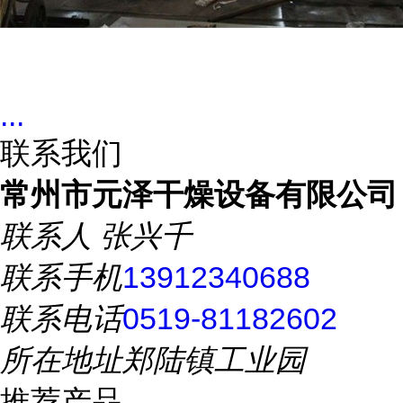
...
联系我们
常州市元泽干燥设备有限公司
联系人
张兴千
联系手机
13912340688
联系电话
0519-81182602
所在地址
郑陆镇工业园
推荐产品