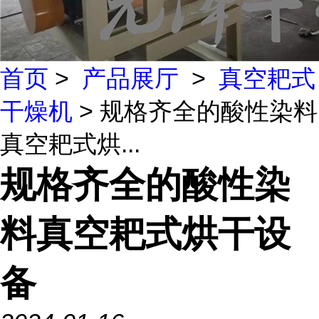
首页
>
产品展厅
>
真空耙式
干燥机
> 规格齐全的酸性染料
真空耙式烘...
规格齐全的酸性染
料真空耙式烘干设
备