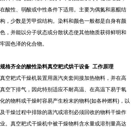
在酸性、弱酸或中性条件下适用。主要为偶氮和蒽醌结
构，少数是芳甲烷结构。染料和颜色一般都是自身有颜
色，并能以分子状态或分散状态使其他物质获得鲜明和
牢固色泽的化合物。
规格齐全的酸性染料真空耙式烘干设备 工作原理
真空耙式干燥机装置用蒸汽夹套间接加热物料，并在高
真空下排气，因此特别适应不耐高温、在高温下易于氧
化的物料或干燥时容易产生粉末的物料(如各种燃料)，以
及干燥过程中排除的蒸汽或溶剂必须回收的物料干燥作
业。真空耙式干燥机中被干燥物料含水量或溶剂量高达