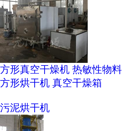
方形真空干燥机 热敏性物料
方形烘干机 真空干燥箱
污泥烘干机