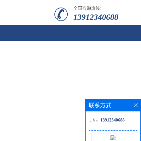
全国咨询热线：
13912340688
联系方式
手机：
13912340688