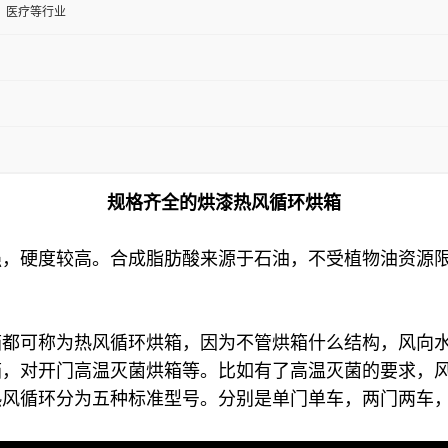
、医疗等行业
规格齐全的烘漆热风循环烘箱
强，硬度较高。合成脂肪酸来源于石油，不受植物油资源
箱都可称为热风循环烘箱，因为不管烘箱什么结构，风向
箱，对开门高温灭菌烘箱等。比如有了高温灭菌的要求，
热风循环分为五种标准型号。分别是单门单车，两门两车