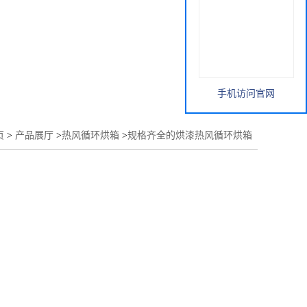
手机访问官网
页
>
产品展厅
>
热风循环烘箱
>
规格齐全的烘漆热风循环烘箱