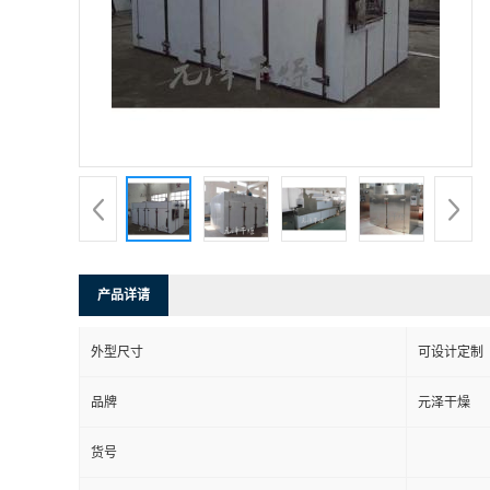
产品详请
外型尺寸
可设计定制
品牌
元泽干燥
货号