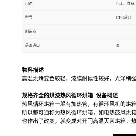
用途
化工、食品
型号
CT-C系列
制造商
是否进口
否
物料描述
高温烘烤变色较轻，漆膜耐候性较好，光泽稍
规格齐全的烘漆热风循环烘箱 设备概述
热风循环烘箱一般有加热管，有循环风机的烘
所以都可通称为热风循环烘箱，如电热鼓风烘
也作出了改变，就变成对开门高温灭菌烘箱。