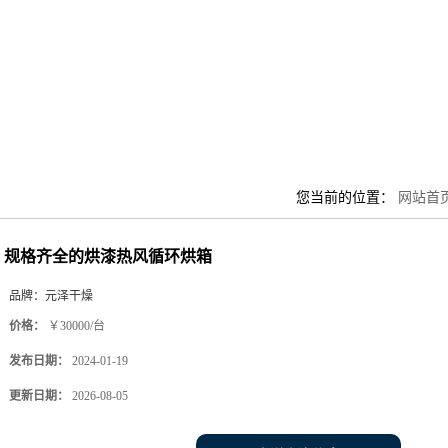
您当前的位置：
网站首
规格齐全的烘漆热风循环烘箱
品牌：
元泽干燥
价格：
￥30000/台
发布日期：
2024-01-19
更新日期：
2026-08-05