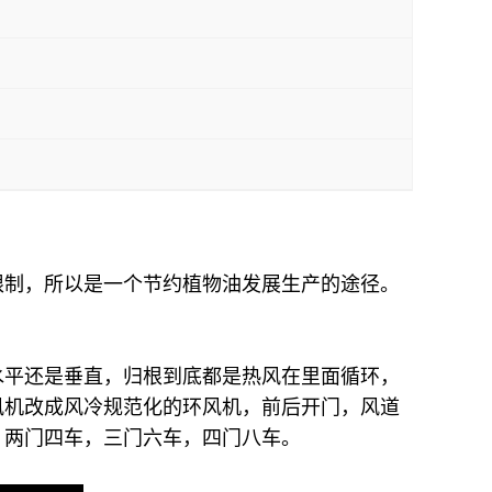
限制，所以是一个节约植物油发展生产的途径。
水平还是垂直，归根到底都是热风在里面循环，
风机改成风冷规范化的环风机，前后开门，风道
，两门四车，三门六车，四门八车。