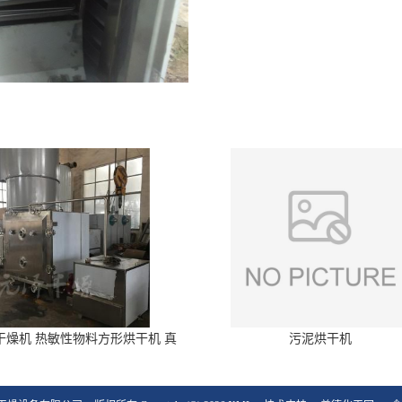
干燥机 热敏性物料方形烘干机 真
污泥烘干机
空干燥箱