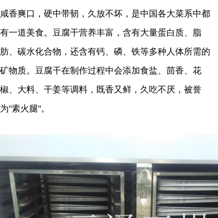
咸香爽口，硬中带韧，久放不坏，是中国各大菜系中都
有一道美食。豆腐干营养丰富，含有大量蛋白质、脂
肪、碳水化合物，还含有钙、磷、铁等多种人体所需的
矿物质。豆腐干在制作过程中会添加食盐、茴香、花
椒、大料、干姜等调料，既香又鲜，久吃不厌，被誉
为"素火腿"。