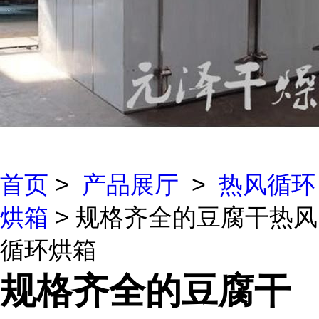
首页
>
产品展厅
>
热风循环
烘箱
> 规格齐全的豆腐干热风
循环烘箱
规格齐全的豆腐干