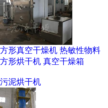
方形真空干燥机 热敏性物料
方形烘干机 真空干燥箱
污泥烘干机