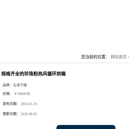
您当前的位置：
网站首页
规格齐全的珍珠粉热风循环烘箱
品牌：
元泽干燥
价格：
￥30000/台
发布日期：
2024-01-19
更新日期：
2026-08-05