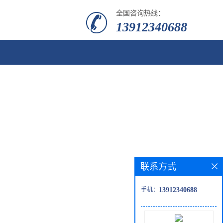
全国咨询热线：
13912340688
联系方式
手机：
13912340688