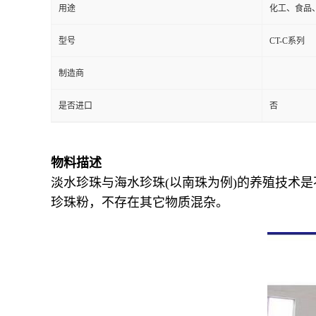
用途
化工、食品
型号
CT-C系列
制造商
是否进口
否
物料描述
淡水珍珠与海水珍珠(以南珠为例)的养殖技术
珍珠粉，不存在其它物质混杂。