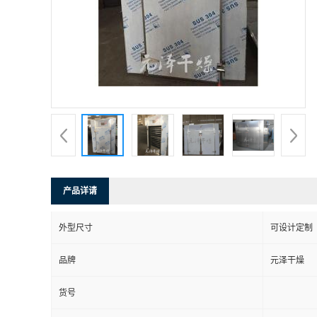
产品详请
外型尺寸
可设计定制
品牌
元泽干燥
货号