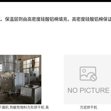
成。保温层则由高密度硅酸铝棉填充，高密度硅酸铝棉保
干燥机 热敏性物料方形烘干机 真
污泥烘干机