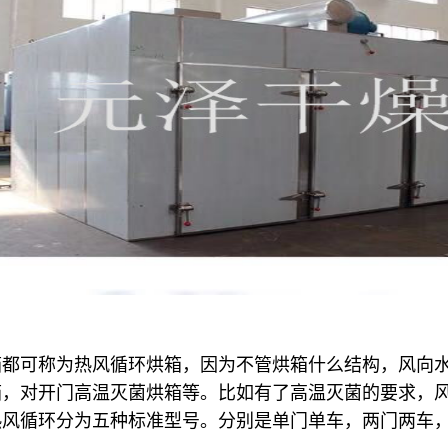
箱都可称为热风循环烘箱，因为不管烘箱什么结构，风向
箱，对开门高温灭菌烘箱等。比如有了高温灭菌的要求，
热风循环分为五种标准型号。分别是单门单车，两门两车