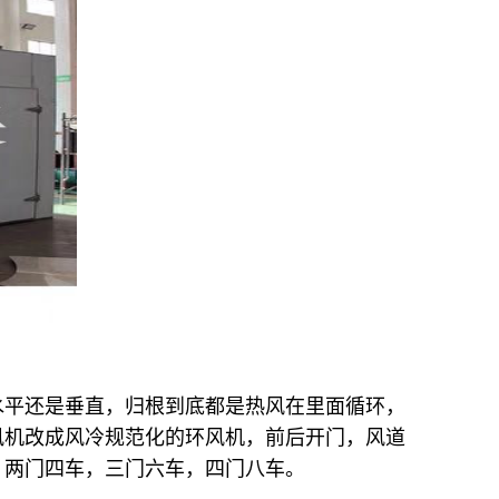
水平还是垂直，归根到底都是热风在里面循环，
风机改成风冷规范化的环风机，前后开门，风道
，两门四车，三门六车，四门八车。