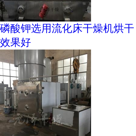
磷酸钾选用流化床干燥机烘干
效果好