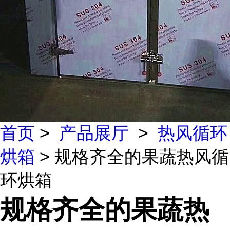
首页
>
产品展厅
>
热风循环
烘箱
> 规格齐全的果蔬热风循
环烘箱
规格齐全的果蔬热