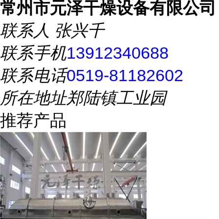
常州市元泽干燥设备有限公司
联系人
张兴千
联系手机
13912340688
联系电话
0519-81182602
所在地址
郑陆镇工业园
推荐产品