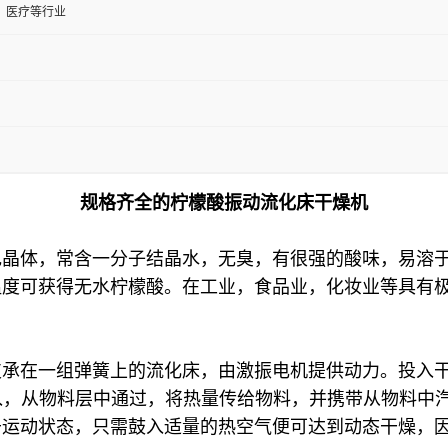
、医疗等行业
规格齐全的柠檬酸振动流化床干燥机
色晶体，常含一分子结晶水，无臭，有很强的酸味，易溶
温度可获得无水柠檬酸。在工业，食品业，化妆业等具有
支承在一组弹簧上的流化床，由激振电机提供动力。投入
入，从物料层中通过，将热量传给物料，并携带从物料中
于运动状态，只需鼓入适量的热空气便可达到动态干燥，