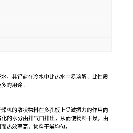
于水。其钙盐在冷水中比热水中易溶解，此性质
极多的用途。
干燥机的散状物料在多孔板上受激振力的作用向
汽化的水分由排气口排出，从而使物料干燥。由
因而热效率高，物料干燥均匀。