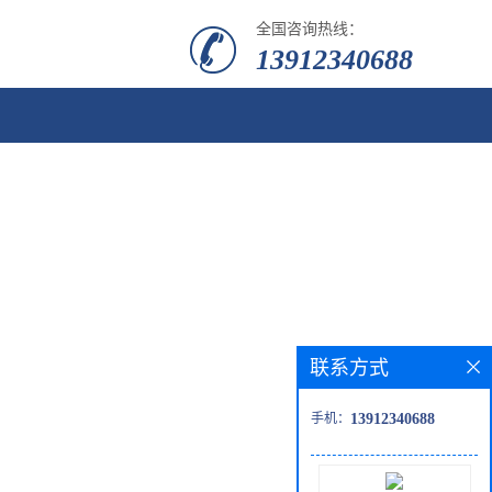
全国咨询热线：
13912340688
联系方式
手机：
13912340688