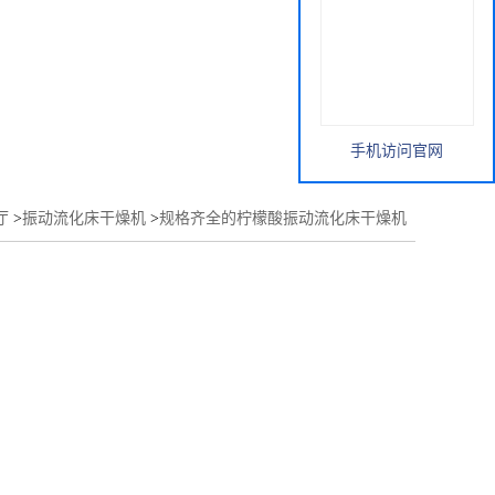
手机访问官网
厅
>
振动流化床干燥机
>
规格齐全的柠檬酸振动流化床干燥机