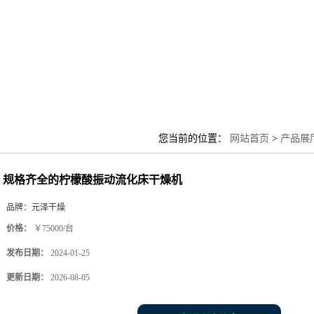
您当前的位置：
网站首页
>
产品展
规格齐全的柠檬酸振动流化床干燥机
品牌：
元泽干燥
价格：
￥75000/台
发布日期：
2024-01-25
更新日期：
2026-08-05