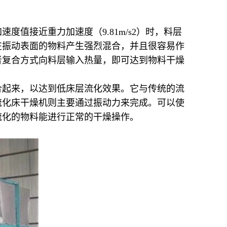
值接近重力加速度（9.81m/s2）时，料层
在振动表面的物料产生强烈混合，并且很容易作
者复合方式向料层输入热量，即可达到物料干燥
合起来，以达到低床层流化效果。它与传统的流
流化床干燥机则主要通过振动力来完成。可以使
流化的物料能进行正常的干燥操作。