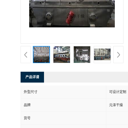
产品详请
外型尺寸
可设计定制
品牌
元泽干燥
货号