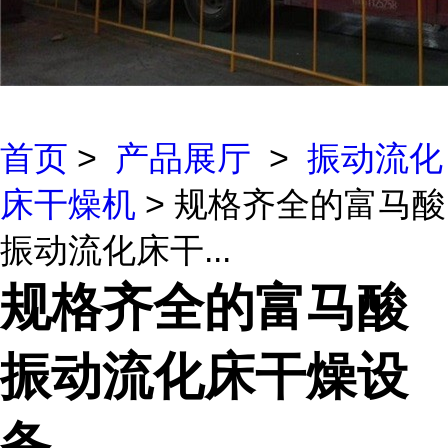
首页
>
产品展厅
>
振动流化
床干燥机
> 规格齐全的富马酸
振动流化床干...
规格齐全的富马酸
振动流化床干燥设
备