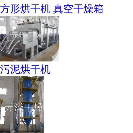
方形烘干机 真空干燥箱
污泥烘干机