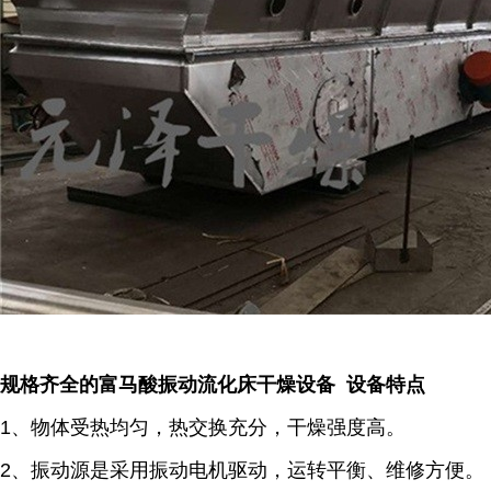
规格齐全的富马酸振动流化床干燥设备 设备特点
1、物体受热均匀，热交换充分，干燥强度高。
2、振动源是采用振动电机驱动，运转平衡、维修方便。