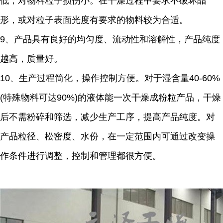
低，对物料粒子损伤小。在干燥过程中要求不破坏晶
形，或对粒子表面光度有要求的物料较为合适。
9、产品具有良好的均匀度、流动性和溶解性，产品纯度
越高，质量好。
10、生产过程简化，操作控制方便。对于湿含量40-60%
(特殊物料可达90%)的液体能一次干燥成粉粒产品，干燥
后不需粉碎和筛选，减少生产工序，提高产品纯度。对
产品粒径、松密度、水份，在一定范围内可通过改变操
作条件进行调整，控制和管理都很方便。