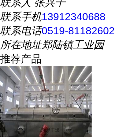
联系人
张兴千
联系手机
13912340688
联系电话
0519-81182602
所在地址
郑陆镇工业园
推荐产品