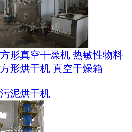
方形真空干燥机 热敏性物料
方形烘干机 真空干燥箱
污泥烘干机