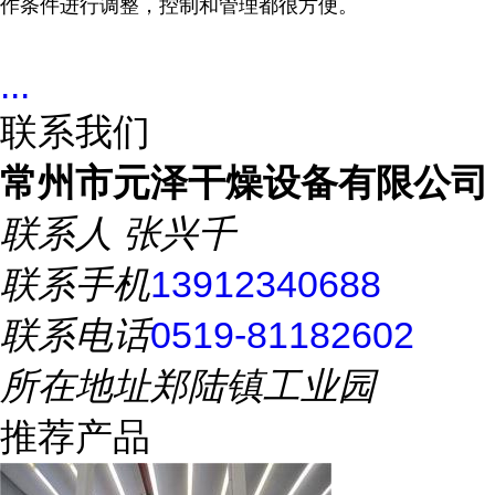
作条件进行调整，控制和管理都很方便。
...
联系我们
常州市元泽干燥设备有限公司
联系人
张兴千
联系手机
13912340688
联系电话
0519-81182602
所在地址
郑陆镇工业园
推荐产品