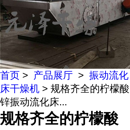
首页
>
产品展厅
>
振动流化
床干燥机
> 规格齐全的柠檬酸
锌振动流化床...
规格齐全的柠檬酸